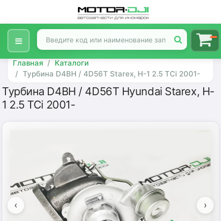
Главная
Каталоги
Турбина D4BH / 4D56T Starex, H-1 2.5 TCi 2001-
Турбина D4BH / 4D56T Hyundai Starex, H-
1 2.5 TCi 2001-
‹
›