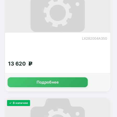
LX282004A350
13 620
g
Подробнее
✓ В наличии