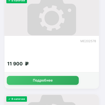
✓ В наличии
ME202578
11 900
g
Подробнее
✓ В наличии