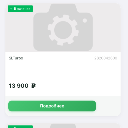
✓ В наличии
SLTurbo
2820042600
13 900
g
Подробнее