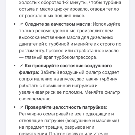
холостых оборотах 1-2 минуты, чтобы турбина
остыла и масло циркулировало, отводя тепло
от раскаленных подшипников.
📌
Следите за качеством масла:
Используйте
только рекомендованные производителем
высококачественные масла для дизельных
двигателей с турбиной и меняйте их строго по
регламенту. Грязное или отработанное масло
— главный враг турбокомпрессора.
📌
Контролируйте состояние воздушного
фильтра:
Забитый воздушный фильтр создает
сопротивление на впуске, заставляя турбину
работать с повышенной нагрузкой и
увеличивая риск ее поломки. Меняйте фильтр
своевременно.
📌
Проверяйте целостность патрубков:
Регулярно осматривайте все подводящие и
отводящие патрубки (воздушные и масляные)
на предмет трещин, разрывов или
размягчения. Подсос воздуха или утечка