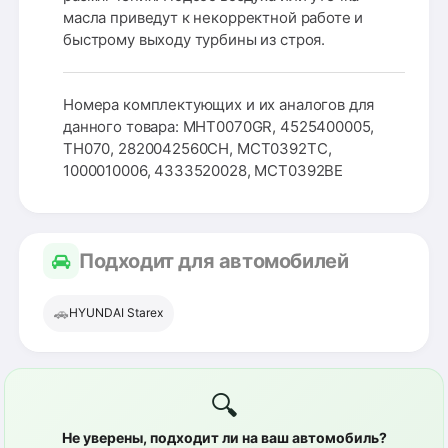
масла приведут к некорректной работе и
быстрому выходу турбины из строя.
Номера комплектующих и их аналогов для
данного товара: MHT0070GR, 4525400005,
TH070, 2820042560CH, MCT0392TC,
1000010006, 4333520028, MCT0392BE
Подходит для автомобилей
🚗
HYUNDAI Starex
🔍
Не уверены, подходит ли на ваш автомобиль?