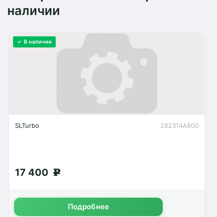
наличии
✓ В наличии
SLTurbo
282314A800
17 400
g
Подробнее