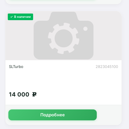
✓ В наличии
SLTurbo
2823045100
14 000
g
Подробнее