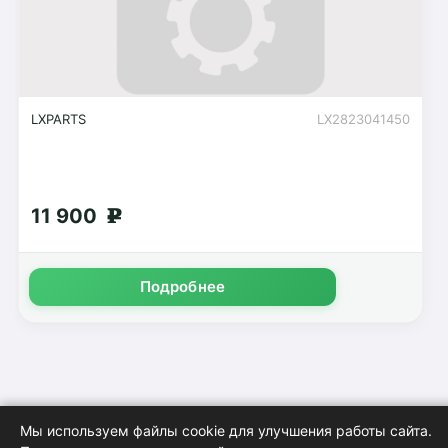
LXPARTS
LX2823041450
11 900
g
Подробнее
Мы используем файлы cookie для улучшения работы сайта.