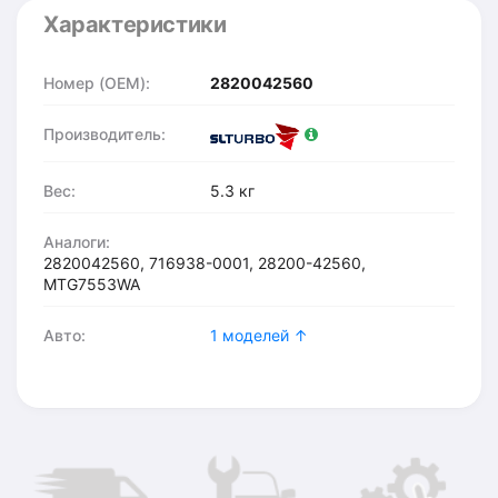
Характеристики
Номер (OEM):
2820042560
Производитель:
Вес:
5.3 кг
Аналоги:
2820042560, 716938-0001, 28200-42560,
MTG7553WA
Авто:
1 моделей ↑