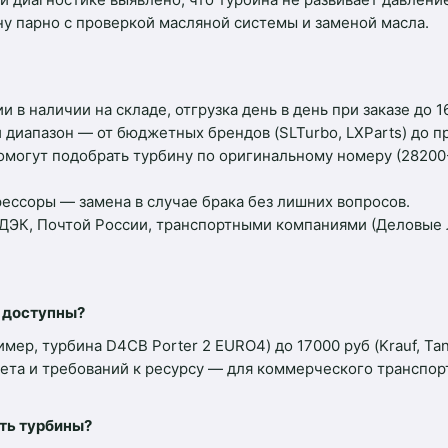
у парно с проверкой масляной системы и заменой масла.
и в наличии на складе, отгрузка день в день при заказе до 16
диапазон — от бюджетных брендов (SLTurbo, LXParts) до пре
огут подобрать турбину по оригинальному номеру (28200
ессоры — замена в случае брака без лишних вопросов.
ДЭК, Почтой России, транспортными компаниями (Деловые 
ы доступны?
имер, турбина D4CB Porter 2 EURO4) до 17000 руб (Krauf, Tan
джета и требований к ресурсу — для коммерческого транспор
ть турбины?