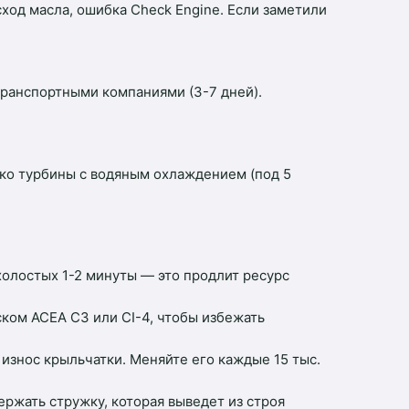
ход масла, ошибка Check Engine. Если заметили
 транспортными компаниями (3-7 дней).
лько турбины с водяным охлаждением (под 5
холостых 1-2 минуты — это продлит ресурс
ком ACEA C3 или CI-4, чтобы избежать
износ крыльчатки. Меняйте его каждые 15 тыс.
ржать стружку, которая выведет из строя