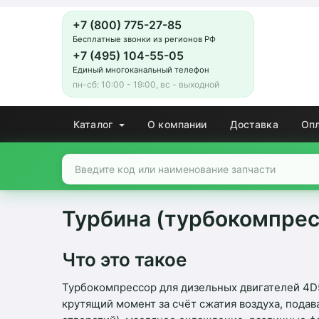
+7 (800) 775-27-85
Бесплатные звонки из регионов РФ
+7 (495) 104-55-05
Единый многоканальный телефон
пн-сб: 10:00 - 19:00, вс - выходной
Каталог
О компании
Доставка
Оп
Турбина (турбокомпрес
Что это такое
Турбокомпрессор для дизельных двигателей 4D5
крутящий момент за счёт сжатия воздуха, пода