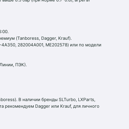
:00.
миум (Tanboress, Dagger, Krauf).
-4A350, 282004A001, ME202578) или по модели
Линии, ПЭК).
boress). В наличии бренды SLTurbo, LXParts,
та рекомендуем Dagger или Krauf, для личного