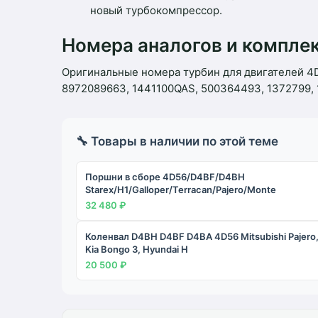
новый турбокомпрессор.
Номера аналогов и компл
Оригинальные номера турбин для двигателей 4D
8972089663, 1441100QAS, 500364493, 1372799, 
🔧 Товары в наличии по этой теме
Поршни в сборе 4D56/D4BF/D4BH
Starex/H1/Galloper/Terracan/Pajero/Monte
32 480 ₽
Коленвал D4BH D4BF D4BA 4D56 Mitsubishi Pajero
Kia Bongo 3, Hyundai H
20 500 ₽