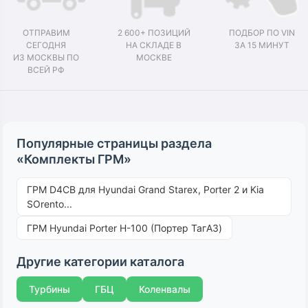
ОТПРАВИМ
2 600+ ПОЗИЦИЙ
ПОДБОР ПО VIN
СЕГОДНЯ
НА СКЛАДЕ В
ЗА 15 МИНУТ
ИЗ МОСКВЫ ПО
МОСКВЕ
ВСЕЙ РФ
Популярные страницы раздела
«Комплекты ГРМ»
ГРМ D4CB для Hyundai Grand Starex, Porter 2 и Kia
SOrento...
ГРМ Hyundai Porter H-100 (Портер ТагАЗ)
Другие категории каталога
Турбины
ГБЦ
Коленвалы