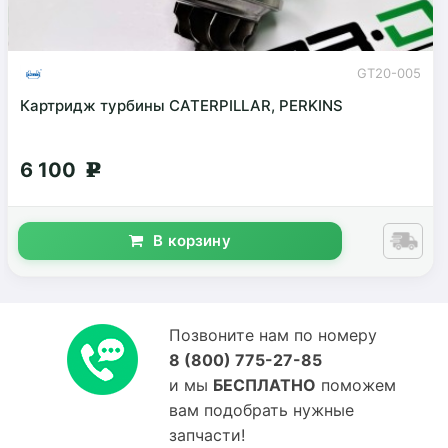
GT20-005
Картридж турбины CATERPILLAR, PERKINS
6 100
g
В корзину
Позвоните нам по номеру
8 (800) 775-27-85
и мы
БЕСПЛАТНО
поможем
вам подобрать нужные
запчасти!