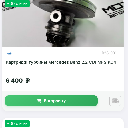
✓ В наличии
R2S-001-L
Картридж турбины Mercedes Benz 2.2 CDI MFS K04
6 400
g
В корзину
✓ В наличии