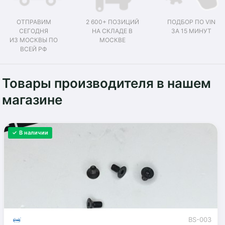
ОТПРАВИМ
2 600+ ПОЗИЦИЙ
ПОДБОР ПО VIN
СЕГОДНЯ
НА СКЛАДЕ В
ЗА 15 МИНУТ
ИЗ МОСКВЫ ПО
МОСКВЕ
ВСЕЙ РФ
Товары производителя в нашем
магазине
✓ В наличии
BS-003