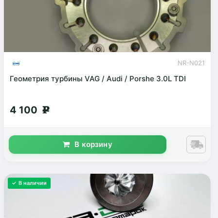
NR-N021
Геометрия турбины VAG / Audi / Porshe 3.0L TDI
4 100
g
В корзину
✓ В наличии