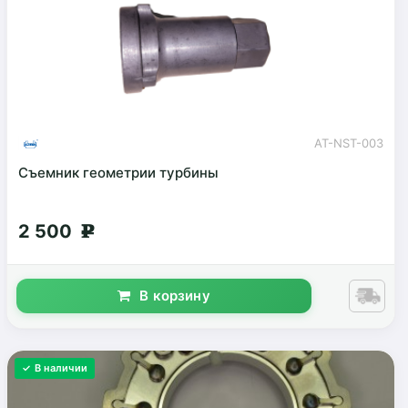
AT-NST-003
Съемник геометрии турбины
2 500
g
В корзину
✓ В наличии