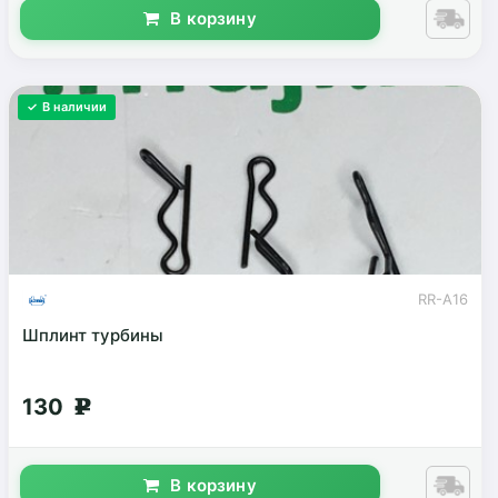
В корзину
✓ В наличии
RR-A16
Шплинт турбины
130
g
В корзину