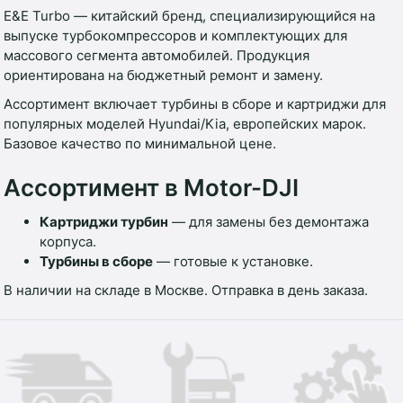
E&E Turbo — китайский бренд, специализирующийся на
выпуске турбокомпрессоров и комплектующих для
массового сегмента автомобилей. Продукция
ориентирована на бюджетный ремонт и замену.
Ассортимент включает турбины в сборе и картриджи для
популярных моделей Hyundai/Kia, европейских марок.
Базовое качество по минимальной цене.
Ассортимент в Motor-DJI
Картриджи турбин
— для замены без демонтажа
корпуса.
Турбины в сборе
— готовые к установке.
В наличии на складе в Москве. Отправка в день заказа.