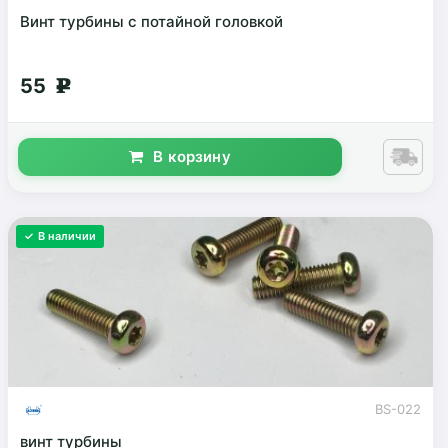
Винт турбины с потайной головкой
55
g
В корзину
✓ В наличии
BS-022
винт турбины