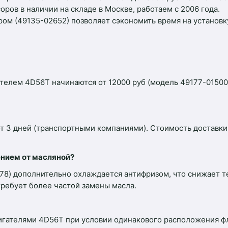
ров в наличии на складе в Москве, работаем с 2006 года.
ом (49135-02652) позволяет сэкономить время на установк
ателем 4D56T начинаются от 12000 руб (модель 49177-01500)
 от 3 дней (транспортными компаниями). Стоимость доставк
ением от масляной?
78) дополнительно охлаждается антифризом, что снижает те
требует более частой замены масла.
вигателями 4D56T при условии одинакового расположения ф