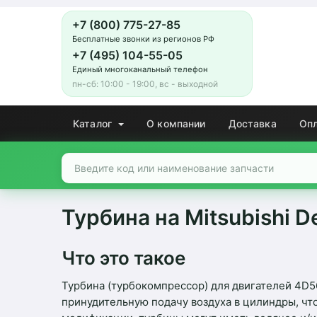
+7 (800) 775-27-85
Бесплатные звонки из регионов РФ
+7 (495) 104-55-05
Единый многоканальный телефон
пн-сб: 10:00 - 19:00, вс - выходной
Каталог
О компании
Доставка
Оп
Турбина на Mitsubishi D
Что это такое
Турбина (турбокомпрессор) для двигателей 4D
принудительную подачу воздуха в цилиндры, чт