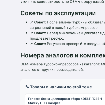
уточнить совместимость по OEM-номеру вашей 
Советы по эксплуатации
📌
Совет:
После замены турбины обязатель
загрязнений в новый турбокомпрессор.
📌
Совет:
Перед выключением двигателя да
продлевает ресурс.
📌
Совет:
Регулярно проверяйте воздушный 
Номера аналогов и компл
OEM-номера турбокомпрессоров из каталога: ME
аналогов от других производителей.
🔧 Товары в наличии по этой теме
Головка блока цилиндров в сборе 4D56T / D4BH
Starex / H-1 / Galloper