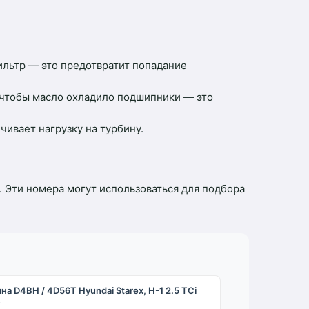
льтр — это предотвратит попадание
 чтобы масло охладило подшипники — это
ивает нагрузку на турбину.
 Эти номера могут использоваться для подбора
на D4BH / 4D56T Hyundai Starex, H-1 2.5 TCi
-