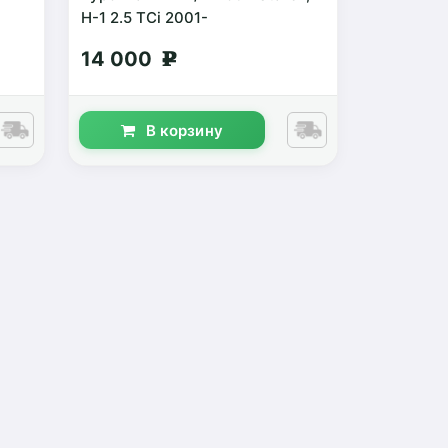
H-1 2.5 TCi 2001-
14 000
g
В корзину