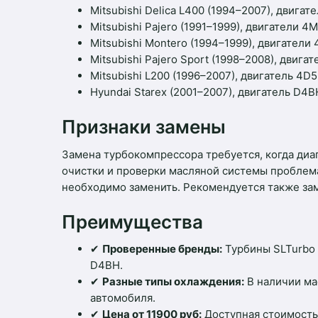
Mitsubishi Delica L400 (1994–2007), двигат
Mitsubishi Pajero (1991–1999), двигатели 
Mitsubishi Montero (1994–1999), двигател
Mitsubishi Pajero Sport (1998–2008), двига
Mitsubishi L200 (1996–2007), двигатель 4D
Hyundai Starex (2001–2007), двигатель D4B
Признаки замены
Замена турбокомпрессора требуется, когда диа
очистки и проверки масляной системы проблема
необходимо заменить. Рекомендуется также зам
Преимущества
✔
Проверенные бренды:
Турбины SLTurbo 
D4BH.
✔
Разные типы охлаждения:
В наличии ма
автомобиля.
✔
Цена от 11900 руб:
Доступная стоимость 