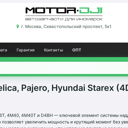
г. Москва, Севастопольский проспект, 5к1
лата
Гарантия
Контакты
ОПТ
elica, Pajero, Hyundai Starex 
56T, 4M40, 4M40T и D4BH — ключевой элемент системы надд
о позволяет увеличить мощность и крутящий момент без уве