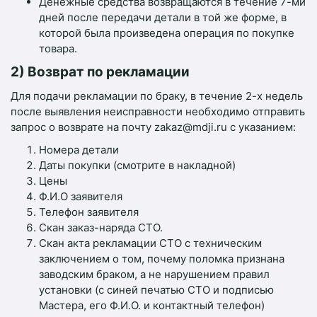
Денежные средства возвращаются в течение 7-ми
дней после передачи детали
в
той
же
форме
,
в
которой
была
произведена
операция
по
покупке
товара
.
2) Возврат по рекламации
Для подачи рекламации по браку, в течение 2-х недель
после выявления неисправности необходимо отправить
запрос о возврате на почту zakaz@mdji.ru с указанием:
Номера детали
Даты покупки (смотрите в накладной)
Цены
Ф.И.О заявителя
Телефон заявителя
Скан заказ-наряда СТО.
Скан акта рекламации СТО с техническим
заключением о том, почему поломка признана
заводским браком, а не нарушением правил
установки (с синей печатью СТО и подписью
Мастера, его Ф.И.О. и контактный телефон)