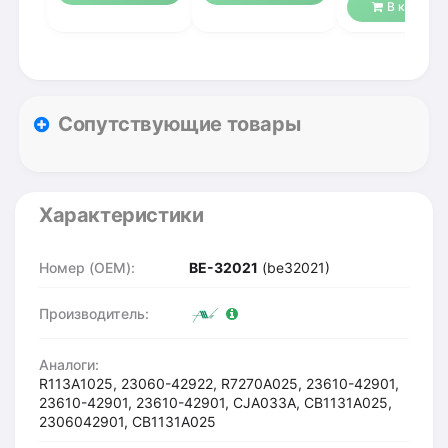
В корзину
Сопутствующие товары
Характеристики
Номер (OEM):
BE-32021
(be32021)
Производитель:
Аналоги:
R113A1025, 23060-42922, R7270A025, 23610-42901,
23610-42901, 23610-42901, CJA033A, CB1131A025,
2306042901, CB1131A025