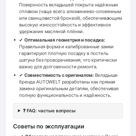
Поверхность вкладышей покрыта надёжным
сплавом (чаще всего алюминиево-оловянным
или свинцовистой бронзой), обеспечивающим
высокую износостойкость и эффективное
удержание масляной плёнки.
✔
Оптимальная геометрия и посадка:
Правильная форма и калиброванные замки
гарантируют плотную посадку в постель
шатуна без проворачивания, что критически
важно для долговечности ремонта.
✔
Совместимость с оригиналом:
Вкладыши
бренда AUTOWELT разработаны как прямая
замена оригинальным деталям, обеспечивая
полную функциональность и надёжность.
❓ FAQ: частые вопросы
Советы по эксплуатации