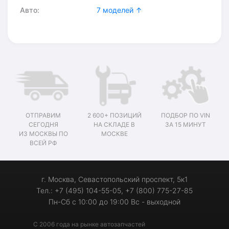
Авто:
7 моделей ↑
ОТПРАВИМ
2 600+ ПОЗИЦИЙ
ПОДБОР ПО VIN
СЕГОДНЯ
НА СКЛАДЕ В
ЗА 15 МИНУТ
ИЗ МОСКВЫ ПО
МОСКВЕ
ВСЕЙ РФ
г. Москва, Севастопольский проспект, 5к1
Тел.: +7 (495) 104-55-05, +7 (800) 775-27-85
Пн-Сб с 10:00 до 19:00 Вс - выходной
С 2006 года на рынке автозапчастей