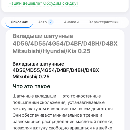
Нашли дешевле? Обсудим скидку!
Описание
Авто
Аналоги
Характеристики
7
Вкладыши шатунные
4D56/4D55/4G54/D4BF/D4BH/D4BX
Mitsubishi/Hyundai/Kia 0.25
Вкладыши шатунные
4D56/4D55/4G54/D4BF/D4BH/D4BX
Mitsubishi/ 0.25
Что это такое
Шатунные вкладыши — это тонкостенные
подшипники скольжения, устанавливаемые
между шатуном и коленчатым валом двигателя.
Они обеспечивают минимальное трение и
равномерное распределение масляной плёнки,
позволяя шатуну свободно вращаться на шейке