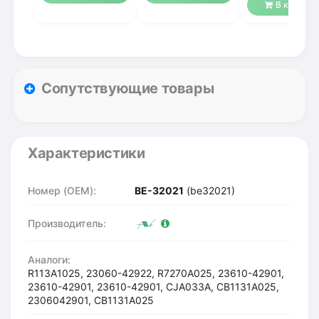
В корзину
Сопутствующие товары
Характеристики
Номер (OEM):
BE-32021
(be32021)
Производитель:
Аналоги:
R113A1025, 23060-42922, R7270A025, 23610-42901,
23610-42901, 23610-42901, CJA033A, CB1131A025,
2306042901, CB1131A025