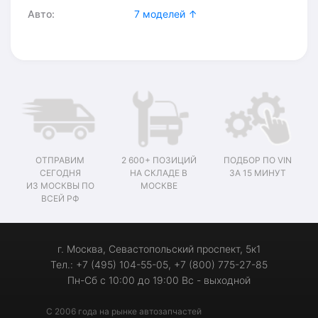
Авто:
7 моделей ↑
ОТПРАВИМ
2 600+ ПОЗИЦИЙ
ПОДБОР ПО VIN
СЕГОДНЯ
НА СКЛАДЕ В
ЗА 15 МИНУТ
ИЗ МОСКВЫ ПО
МОСКВЕ
ВСЕЙ РФ
г. Москва, Севастопольский проспект, 5к1
Тел.: +7 (495) 104-55-05, +7 (800) 775-27-85
Пн-Сб с 10:00 до 19:00 Вс - выходной
С 2006 года на рынке автозапчастей