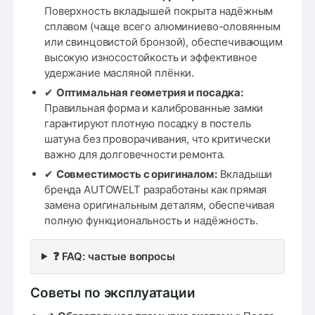
Поверхность вкладышей покрыта надёжным
сплавом (чаще всего алюминиево-оловянным
или свинцовистой бронзой), обеспечивающим
высокую износостойкость и эффективное
удержание масляной плёнки.
✔
Оптимальная геометрия и посадка:
Правильная форма и калиброванные замки
гарантируют плотную посадку в постель
шатуна без проворачивания, что критически
важно для долговечности ремонта.
✔
Совместимость с оригиналом:
Вкладыши
бренда AUTOWELT разработаны как прямая
замена оригинальным деталям, обеспечивая
полную функциональность и надёжность.
❓ FAQ: частые вопросы
Советы по эксплуатации