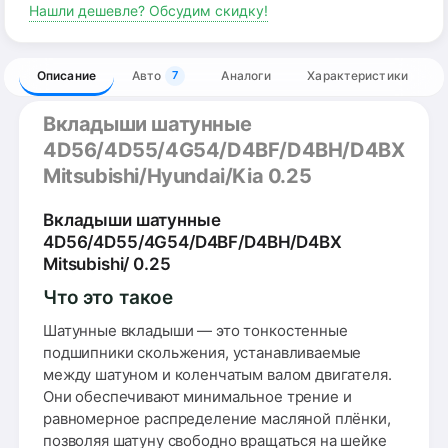
Нашли дешевле? Обсудим скидку!
Описание
Авто
Аналоги
Характеристики
7
Вкладыши шатунные
4D56/4D55/4G54/D4BF/D4BH/D4BX
Mitsubishi/Hyundai/Kia 0.25
Вкладыши шатунные
4D56/4D55/4G54/D4BF/D4BH/D4BX
Mitsubishi/ 0.25
Что это такое
Шатунные вкладыши — это тонкостенные
подшипники скольжения, устанавливаемые
между шатуном и коленчатым валом двигателя.
Они обеспечивают минимальное трение и
равномерное распределение масляной плёнки,
позволяя шатуну свободно вращаться на шейке