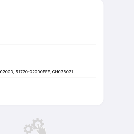
-02000, 51720-02000FFF, GH038021