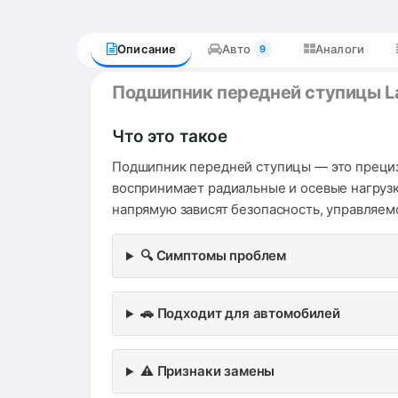
Описание
Авто
Аналоги
9
Подшипник передней ступицы Lant
Что это такое
Подшипник передней ступицы — это прециз
воспринимает радиальные и осевые нагрузк
напрямую зависят безопасность, управляем
🔍 Симптомы проблем
🚗 Подходит для автомобилей
⚠️ Признаки замены