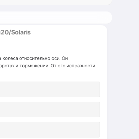
20/Solaris
колеса относительно оси. Он
оротах и торможении. От его исправности