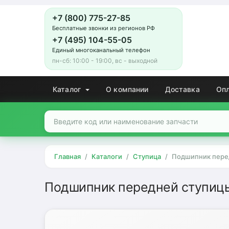
+7 (800) 775-27-85
Бесплатные звонки из регионов РФ
+7 (495) 104-55-05
Единый многоканальный телефон
пн-сб: 10:00 - 19:00, вс - выходной
Каталог
О компании
Доставка
Оп
Главная
Каталоги
Ступица
Подшипник передн
Подшипник передней ступицы La