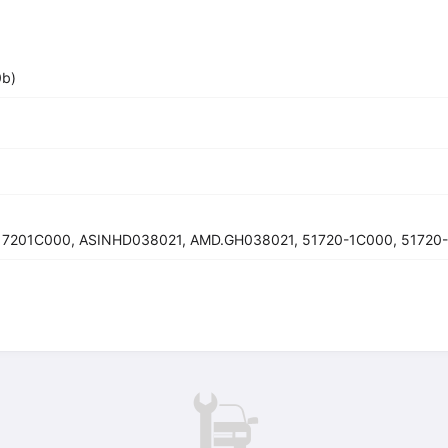
b)
517201C000, ASINHD038021, AMD.GH038021, 51720-1C000, 51720