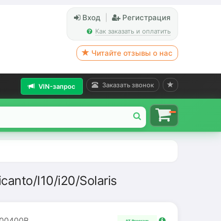
Вход
|
Регистрация
Как заказать и оплатить
Читайте отзывы о нас
Заказать звонок
VIN-запрос
anto/I10/i20/Solaris
00400B