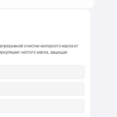
епрерывной очистки моторного масла от
циркуляцию чистого масла, защищая