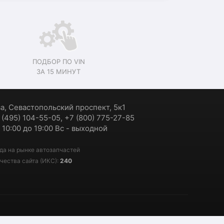
ПОДБОР ПО VIN
ЗА 15 МИНУТ
ва, Севастопольский проспект, 5к1
7 (495) 104-55-05, +7 (800) 775-27-85
 10:00 до 19:00 Вс - выходной
да на рынке автозапчастей
чества сайта (ИКС):
240