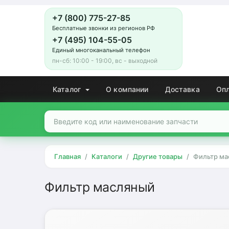
+7 (800) 775-27-85
Бесплатные звонки из регионов РФ
+7 (495) 104-55-05
Единый многоканальный телефон
пн-сб: 10:00 - 19:00, вс - выходной
Каталог
О компании
Доставка
Оп
Главная
Каталоги
Другие товары
Фильтр ма
Фильтр масляный