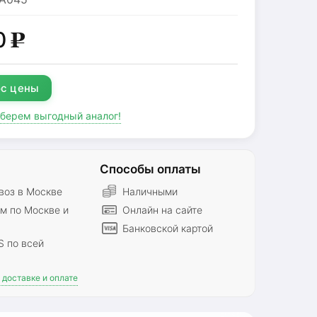
0
g
с цены
дберем выгодный аналог!
Способы оплаты
оз в Москве
Наличными
м по Москве и
Онлайн на сайте
Банковской картой
S по всей
доставке и оплате