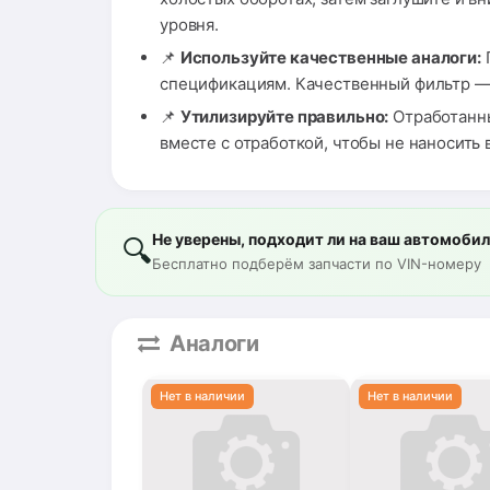
уровня.
📌
Используйте качественные аналоги:
спецификациям. Качественный фильтр — 
📌
Утилизируйте правильно:
Отработанны
вместе с отработкой, чтобы не наносить
Не уверены, подходит ли на ваш автомоби
🔍
Бесплатно подберём запчасти по VIN-номеру
Аналоги