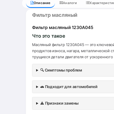
Описание
Аналоги
Характеристи
Фильтр масляный
Фильтр масляный 1230A045
Что это такое
Масляный фильтр 1230A045 — это ключевой
продуктов износа, нагара, металлической 
трущиеся детали двигателя от ускоренного
🔍 Симптомы проблем
🚗 Подходит для автомобилей
⚠️ Признаки замены