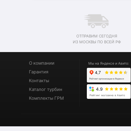
ОТПРАВИМ СЕГОДНЯ
ИЗ МОСКВЫ ПО ВСЕЙ РФ
О компании
Мы на Яндексе и Авито:
Гарантия
Контакты
Каталог турбин
4.9
Рейтинг магазина в Авито
Комплекты ГРМ