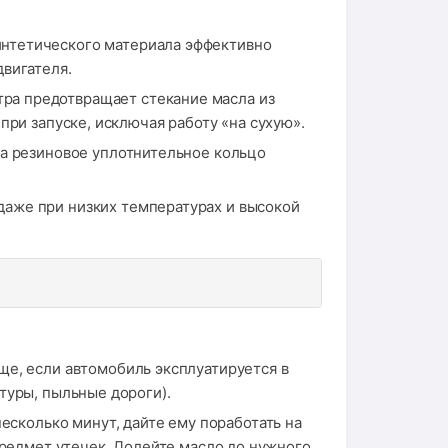
нтетического материала эффективно
вигателя.
ра предотвращает стекание масла из
при запуске, исключая работу «на сухую».
 а резиновое уплотнительное кольцо
аже при низких температурах и высокой
ще, если автомобиль эксплуатируется в
туры, пыльные дороги).
несколько минут, дайте ему поработать на
предмет утечек. Долейте масло до нужного