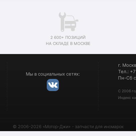
2 600+ ПОЗИЦИЙ
НА СКЛАДЕ В МОСКВЕ
г. Моск
Тел.: +
Мы в социальных сетях:
Пн-Сб с
С 2006 го
Индекс ка
© 2006-2026 «Мотор-Джи» - запчасти для иномарок