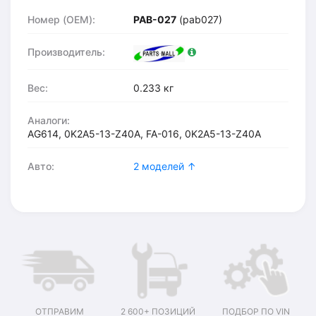
Номер (OEM):
PAB-027
(pab027)
Производитель:
Вес:
0.233 кг
Аналоги:
AG614, 0K2A5-13-Z40A, FA-016, 0K2A5-13-Z40A
Авто:
2 моделей ↑
ОТПРАВИМ
2 600+ ПОЗИЦИЙ
ПОДБОР ПО VIN