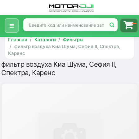
Главная
Каталоги
Фильтры
фильтр воздуха Киа Шума, Сефия II, Спектра,
Каренс
фильтр воздуха Киа Шума, Сефия II,
Спектра, Каренс