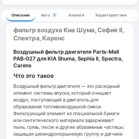
Описание
Авто
Аналоги
Характеристики
2
фильтр воздуха Киа Шума, Сефия II,
Спектра, Каренс
Воздушный фильтр двигателя Parts-Mall
PAB-027 для KIA Shuma, Sephia II, Spectra,
Carens
Что это такое
Воздушный фильтр двигателя — это расходный
элемент системы впуска, который очищает
воздух, поступающий в двигатель для
образования топливовоздушной смеси.
Фильтрующий элемент из специальной бумаги
или синтетического материала задерживает
пыль, грязь, песок и другие абразивные частицы,
защищая цилиндропоршневую группу и датчики