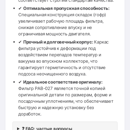
соответствует строгим стандартам качества.
✔
Оптимальная пропускная способность:
Специальная конструкция складок (гофр)
увеличивает рабочую площадь фильтра,
снижая сопротивление впуску и не
ограничивая мощность двигателя.
✔
Прочный и долговечный корпус:
Каркас
фильтра устойчив к деформации под
воздействием перепадов температур и
вакуума во впускном коллекторе, что
гарантирует герметичность и отсутствие
подсоса неочищенного воздуха.
✔
Идеальное соответствие оригиналу:
Фильтр PAB-027 является точной копией
оригинальной детали по размерам, форме и
посадочным уплотнениям, что обеспечивает
быструю и надежную установку без
доработок.
❓ FAQ: частые вопросы