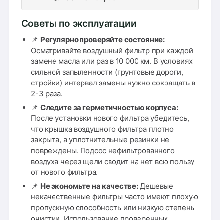
Советы по эксплуатации
📌
Регулярно проверяйте состояние:
Осматривайте воздушный фильтр при каждой
замене масла или раз в 10 000 км. В условиях
сильной запыленности (грунтовые дороги,
стройки) интервал замены нужно сокращать в
2-3 раза.
📌
Следите за герметичностью корпуса:
После установки нового фильтра убедитесь,
что крышка воздушного фильтра плотно
закрыта, а уплотнительные резинки не
повреждены. Подсос нефильтрованного
воздуха через щели сводит на нет всю пользу
от нового фильтра.
📌
Не экономьте на качестве:
Дешевые
некачественные фильтры часто имеют плохую
пропускную способность или низкую степень
очистки. Использование проверенных