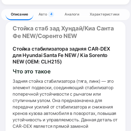
Описание
Авто
Аналоги
Характеристики
4
Стойка стаб зад Хундай/Киа Санта
Фе NEW/Соренто NEW
Стойка стабилизатора задняя CAR-DEX
для Hyundai Santa Fe NEW / Kia Sorento
NEW (OEM: CLH215)
Что это такое
Задняя стойка стабилизатора (тяга, линк) — это
элемент подвески, соединяющий стабилизатор
поперечной устойчивости с рычагом или
ступичным узлом. Она предназначена для
передачи усилий от стабилизатора и снижения
кренов кузова автомобиля в поворотах, повышая
устойчивость и управляемость. Данная деталь от
CAR-DEX является прямой заменой