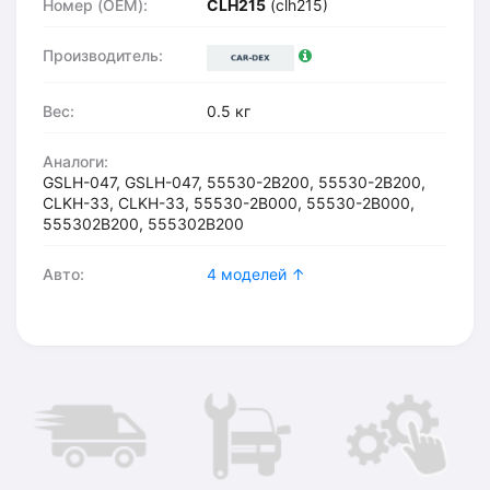
Номер (OEM):
CLH215
(clh215)
Производитель:
Вес:
0.5 кг
Аналоги:
GSLH-047, GSLH-047, 55530-2B200, 55530-2B200,
CLKH-33, CLKH-33, 55530-2B000, 55530-2B000,
555302B200, 555302B200
Авто:
4 моделей ↑