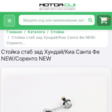
Главная
Каталоги
Стойки
Стойка стаб зад Хундай/Киа Санта Фе NEW/
Соренто...
Стойка стаб зад Хундай/Киа Санта Фе
NEW/Соренто NEW