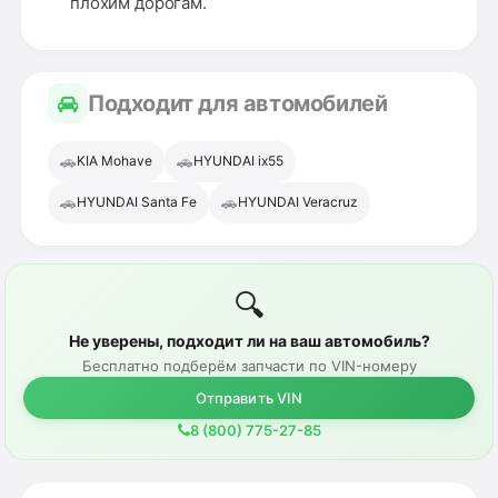
плохим дорогам.
Подходит для автомобилей
🚗
🚗
KIA Mohave
HYUNDAI ix55
🚗
🚗
HYUNDAI Santa Fe
HYUNDAI Veracruz
🔍
Не уверены, подходит ли на ваш автомобиль?
Бесплатно подберём запчасти по VIN-номеру
Отправить VIN
8 (800) 775-27-85