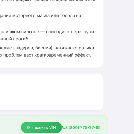
ание моторного масла или тосола на
 слишком сильное — приводит к перегрузке
анный прогиб.
едмет задиров, биения), натяжного ролика
их проблем даст кратковременный эффект.
Отправить VIN
8 (800) 775-27-85