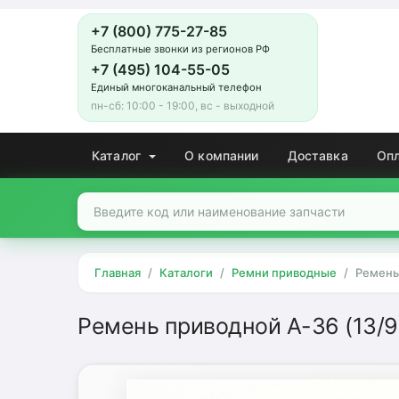
+7 (800) 775-27-85
Бесплатные звонки из регионов РФ
+7 (495) 104-55-05
Единый многоканальный телефон
пн-сб: 10:00 - 19:00, вс - выходной
Каталог
О компании
Доставка
Оп
Главная
Каталоги
Ремни приводные
Ремень
Ремень приводной A-36 (13/9