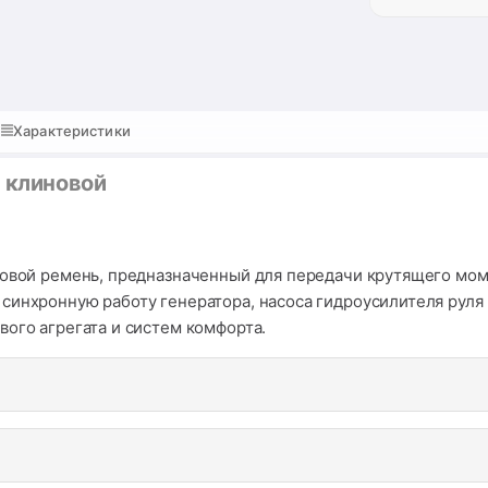
Характеристики
) клиновой
новой ремень, предназначенный для передачи крутящего моме
синхронную работу генератора, насоса гидроусилителя руля
вого агрегата и систем комфорта.