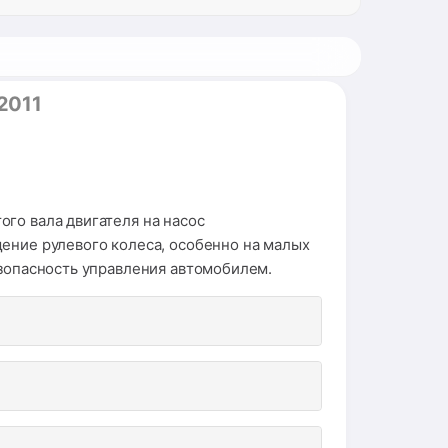
2011
го вала двигателя на насос
щение рулевого колеса, особенно на малых
езопасность управления автомобилем.