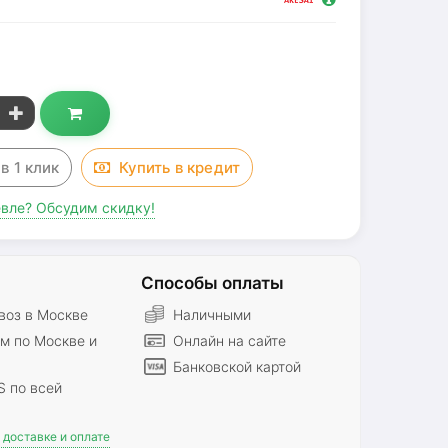
з
в 1 клик
Купить в
кредит
вле? Обсудим скидку!
Способы оплаты
оз в Москве
Наличными
м по Москве и
Онлайн на сайте
Банковской картой
S по всей
доставке и оплате