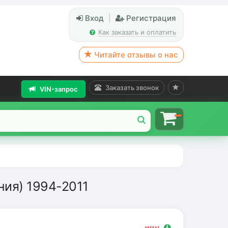
Вход
|
Регистрация
Как заказать и оплатить
Читайте отзывы о нас
Заказать звонок
VIN-запрос
ния) 1994-2011