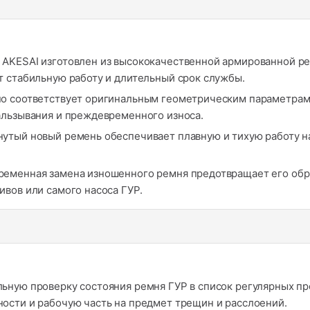
AKESAI изготовлен из высококачественной армированной ре
т стабильную работу и длительный срок службы.
о соответствует оригинальным геометрическим параметрам (
альзывания и преждевременного износа.
утый новый ремень обеспечивает плавную и тихую работу на
еменная замена изношенного ремня предотвращает его обры
вов или самого насоса ГУР.
ьную проверку состояния ремня ГУР в список регулярных пр
ости и рабочую часть на предмет трещин и расслоений.