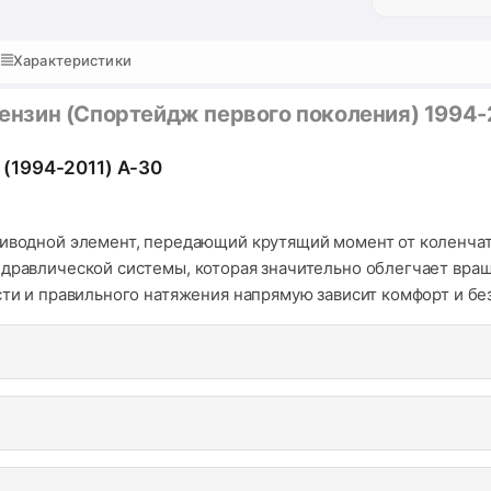
Характеристики
 бензин (Спортейдж первого поколения) 1994-
 (1994-2011) A-30
риводной элемент, передающий крутящий момент от коленчато
идравлической системы, которая значительно облегчает вра
ости и правильного натяжения напрямую зависит комфорт и б