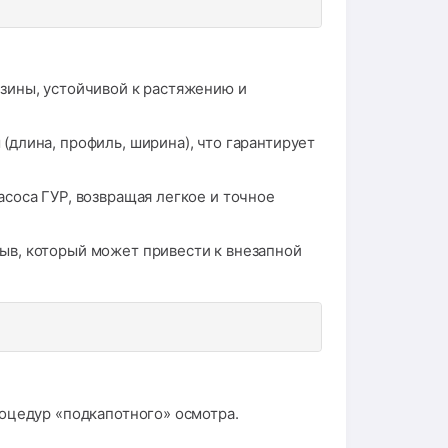
зины, устойчивой к растяжению и
длина, профиль, ширина), что гарантирует
соса ГУР, возвращая легкое и точное
в, который может привести к внезапной
оцедур «подкапотного» осмотра.