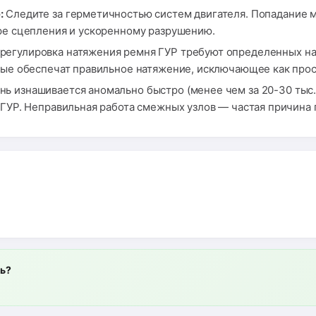
:
Следите за герметичностью систем двигателя. Попадание м
ере сцепления и ускоренному разрушению.
регулировка натяжения ремня ГУР требуют определенных на
рые обеспечат правильное натяжение, исключающее как проск
ь изнашивается аномально быстро (менее чем за 20-30 тыс.
 ГУР. Неправильная работа смежных узлов — частая причина
ль?