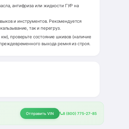
асла, антифриза или жидкости ГУР на
выков и инструментов. Рекомендуется
альзывание, так и перегруз.
 км), проверьте состояние шкивов (наличие
 преждевременного выхода ремня из строя.
Отправить VIN
8 (800) 775-27-85