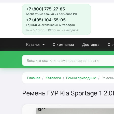
+7 (800) 775-27-85
Бесплатные звонки из регионов РФ
+7 (495) 104-55-05
Единый многоканальный телефон
пн-сб: 10:00 - 19:00, вс - выходной
Каталог
О компании
Доставка
Оп
Главная
Каталоги
Ремни приводные
Ремень 
Ремень ГУР Kia Sportage 1 2.