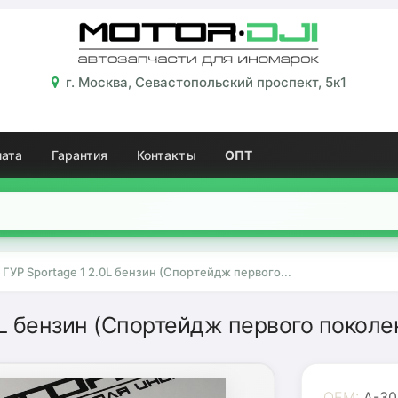
г. Москва, Севастопольский проспект, 5к1
лата
Гарантия
Контакты
ОПТ
ГУР Sportage 1 2.0L бензин (Спортейдж первого...
0L бензин (Спортейдж первого поколе
OEM:
A-30