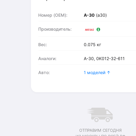
Номер (OEM):
A-30
(a30)
Производитель:
Вес:
0.075 кг
Аналоги:
A-30, 0K012-32-611
Авто:
1 моделей ↑
ОТПРАВИМ СЕГОДНЯ