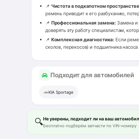
📌
Чистота в подкапотном пространстве
ремень приводит к его разбуханию, пот
📌
Профессиональная замена:
Замена и 
доверять эту работу специалистам, кото
📌
Комплексная диагностика:
Если ремен
сколов, перекосов) и подшипника насоса
Подходит для автомобилей
🚗
KIA Sportage
Не уверены, подходит ли на ваш автомоби
🔍
Бесплатно подберём запчасти по VIN-номеру