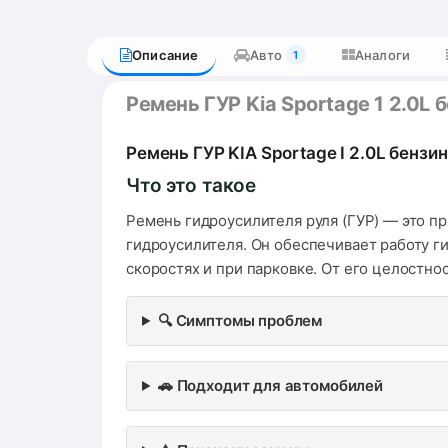
Описание
Авто
Аналоги
1
Ремень ГУР Kia Sportage 1 2.0L
Ремень ГУР KIA Sportage I 2.0L бензин
Что это такое
Ремень гидроусилителя руля (ГУР) — это п
гидроусилителя. Он обеспечивает работу г
скоростях и при парковке. От его целостн
🔍 Симптомы проблем
🚗 Подходит для автомобилей