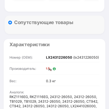
Сопутствующие товары
Характеристики
Номер (OEM):
LX2431226050
(lx2431226050)
Производитель:
Вес:
0.3 кг
Аналоги:
RKZ1116EG, RKZ1116EG, 24312-26050, 24312-26050,
TB1029, TB1029, 24312-26050, 24312-26050, CT942,
CT942, 24312-26050, 24312-26050, LX2441026000,