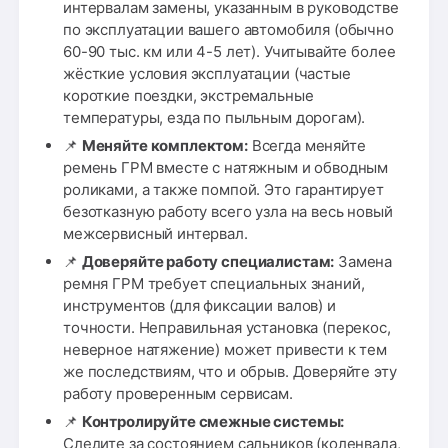
интервалам замены, указанным в руководстве
по эксплуатации вашего автомобиля (обычно
60-90 тыс. км или 4-5 лет). Учитывайте более
жёсткие условия эксплуатации (частые
короткие поездки, экстремальные
температуры, езда по пыльным дорогам).
📌
Меняйте комплектом:
Всегда меняйте
ремень ГРМ вместе с натяжным и обводным
роликами, а также помпой. Это гарантирует
безотказную работу всего узла на весь новый
межсервисный интервал.
📌
Доверяйте работу специалистам:
Замена
ремня ГРМ требует специальных знаний,
инструментов (для фиксации валов) и
точности. Неправильная установка (перекос,
неверное натяжение) может привести к тем
же последствиям, что и обрыв. Доверяйте эту
работу проверенным сервисам.
📌
Контролируйте смежные системы:
Следите за состоянием сальников (коленвала,