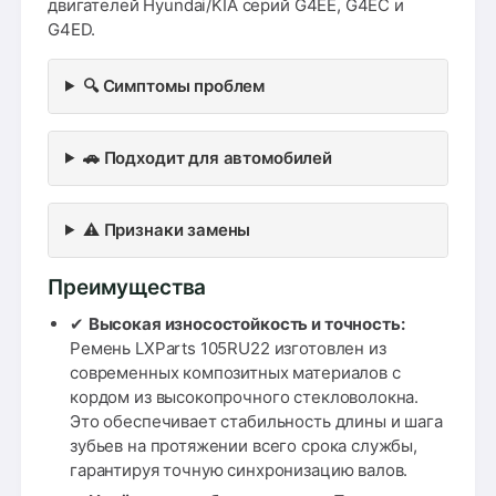
двигателей Hyundai/KIA серий G4EE, G4EC и
G4ED.
🔍 Симптомы проблем
🚗 Подходит для автомобилей
⚠️ Признаки замены
Преимущества
✔
Высокая износостойкость и точность:
Ремень LXParts 105RU22 изготовлен из
современных композитных материалов с
кордом из высокопрочного стекловолокна.
Это обеспечивает стабильность длины и шага
зубьев на протяжении всего срока службы,
гарантируя точную синхронизацию валов.