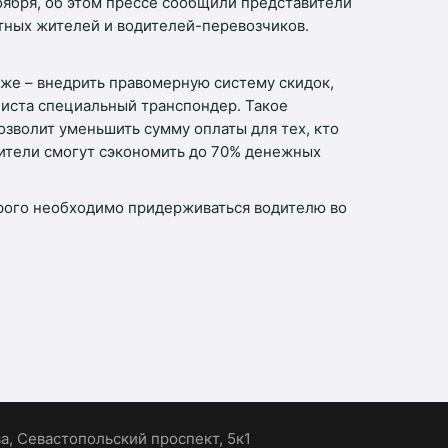
ноября, об этом прессе сообщили представители
стных жителей и водителей-перевозчиков.
кже – внедрить правомерную систему скидок,
иста специальный транспондер. Такое
озволит уменьшить сумму оплаты для тех, кто
дители смогут сэкономить до 70% денежных
орого необходимо придерживаться водителю во
ва, Севастопольский проспект, 5к1