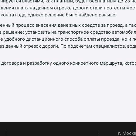
онируется властями, как платный, будет бесплатным до 23 
ведения платы на данном отрезке дороги стали протесты ме
 конца года, однако решение было найдено раньше.
енный процесс внесения денежных средств за проезд, а та
решение: установить на транспортное средство автомобил
е удобного дистанционного способа оплаты проезда, но и п
з данный отрезок дороги. По подсчетам специалистов, во
 договора и разработку одного конкретного маршрута, кот
г. Моск