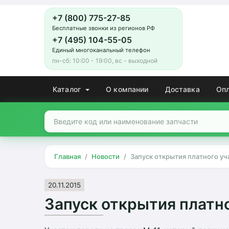
+7 (800) 775-27-85
Бесплатные звонки из регионов РФ
+7 (495) 104-55-05
Единый многоканальный телефон
пн-сб: 10:00 - 19:00, вс - выходной
Каталог
О компании
Доставка
Оп
Главная
Новости
Запуск открытия платного уч
20.11.2015
Запуск открытия платн