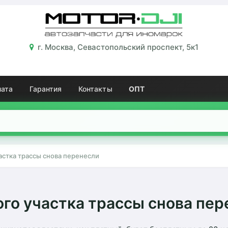
г. Москва, Севастопольский проспект, 5к1
лата
Гарантия
Контакты
ОПТ
астка трассы снова перенесли
ого участка трассы снова пер