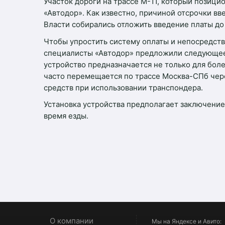
Участок дороги на трассе М-11, который позици
«Автодор». Как известно, причиной отсрочки в
Власти собирались отложить введение платы до
Чтобы упростить систему оплаты и непосредств
специалисты «Автодор» предложили следующее 
устройство предназначается не только для боле
часто перемещается по трассе Москва-СПб чере
средств при использовании транспондера.
Установка устройства предполагает заключение
время езды.
О компании
Мы на Яндексе и Авито: