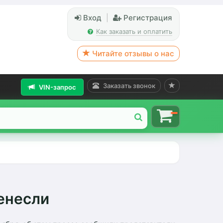
Вход
|
Регистрация
Как заказать и оплатить
Читайте отзывы о нас
Заказать звонок
VIN-запрос
енесли