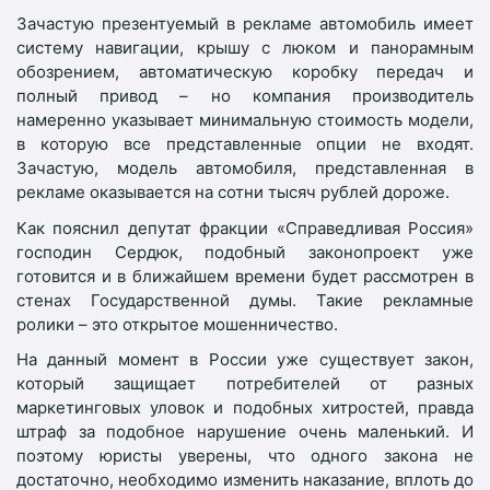
Зачастую презентуемый в рекламе автомобиль имеет
систему навигации, крышу с люком и панорамным
обозрением, автоматическую коробку передач и
полный привод – но компания производитель
намеренно указывает минимальную стоимость модели,
в которую все представленные опции не входят.
Зачастую, модель автомобиля, представленная в
рекламе оказывается на сотни тысяч рублей дороже.
Как пояснил депутат фракции «Справедливая Россия»
господин Сердюк, подобный законопроект уже
готовится и в ближайшем времени будет рассмотрен в
стенах Государственной думы. Такие рекламные
ролики – это открытое мошенничество.
На данный момент в России уже существует закон,
который защищает потребителей от разных
маркетинговых уловок и подобных хитростей, правда
штраф за подобное нарушение очень маленький. И
поэтому юристы уверены, что одного закона не
достаточно, необходимо изменить наказание, вплоть до