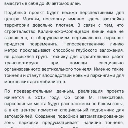
вместить в себя до 86 автомобилей.
Подобный проект будет весьма перспективным для
центра Москвы, поскольку именно здесь застройка
территории довольно плотная. В связи с тем, что
строительство Калининско-Солнцевой линии еще не
завершено, с оборудованием вертикальных парковок
придется повременить. Непосредственную линию
метро прокладывают способом глубокого заложения,
не разрыхляя грунт. Технику для строительных работ
транспортируют при помощи специально
организованного вертикального тоннеля. Именно такие
тоннели и станут впоследствии новыми паркингами для
московских автомобилистов.
По предварительным данным, реализация проекта
начнется в 2015 году. Со слов М. Панкратова,
парковочные места будут расположены по бокам зоны,
а в ее центре поместят специальный подъемник для
автомобилей. Создание подобной автоматизированной
зоны парковки предусматривает наличие тоннеля,