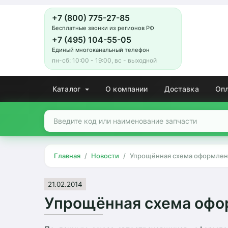
+7 (800) 775-27-85
Бесплатные звонки из регионов РФ
+7 (495) 104-55-05
Единый многоканальный телефон
пн-сб: 10:00 - 19:00, вс - выходной
Каталог
О компании
Доставка
Оп
Главная
Новости
Упрощённая схема оформлен
21.02.2014
Упрощённая схема офо