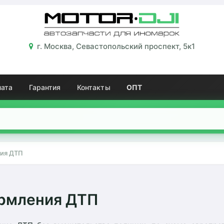
г. Москва, Севастопольский проспект, 5к1
лата
Гарантия
Контакты
ОПТ
ия ДТП
рмления ДТП