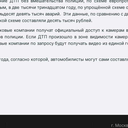
ние ДТП без вмешательства полиции, по схеме европрот
ым, в две тысячи тринадцатом году, по упрощённой схеме
ьдесят девять тысяч аварий. Эти данные, по сравнению с 
кой схеме составляли десять тысяч рублей.
раховые компании получат официальный доступ к камерам 
ов полиции. Если ДТП произошло в зоне видимости камер
ые компании по запросу будут получать видео из единой 
да, согласно которой, автомобилисты могут сами составл
г. Моск