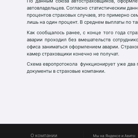
По данным союза автостраховщиков, оформле
автовладельцев. Согласно статистическим данн
процентов страховых случаев, это примерно сем
лишь на один процент. В среднем выплаты по та
Как сообщалось ранее, с конце того года ст
аварии проходил без вмешательств сотрудник
офиса заниматься оформлением аварии. Страхов
камер страховщики конечно не получат.
Схема европротокола функционирует уже два го
документы в страховые компании.
О компании
Мы на Яндексе и Авито: