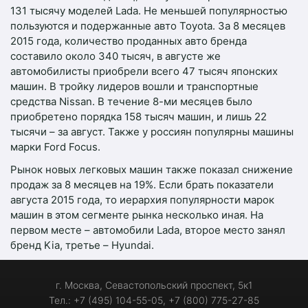
131 тысячу моделей Lada. Не меньшей популярностью
пользуются и подержанные авто Toyota. За 8 месяцев
2015 года, количество проданных авто бренда
составило около 340 тысяч, в августе же
автомобилисты приобрели всего 47 тысяч японских
машин. В тройку лидеров вошли и транспортные
средства Nissan. В течение 8-ми месяцев было
приобретено порядка 158 тысяч машин, и лишь 22
тысячи – за август. Также у россиян популярны машины
марки Ford Focus.
Рынок новых легковых машин также показал снижение
продаж за 8 месяцев на 19%. Если брать показатели
августа 2015 года, то иерархия популярности марок
машин в этом сегменте рынка несколько иная. На
первом месте – автомобили Lada, второе место занял
бренд Kia, третье – Hyundai.
г. Москва, Севастопольский проспект, 5к1
Тел.: +7 (495) 104-55-05, +7 (800) 775-27-85