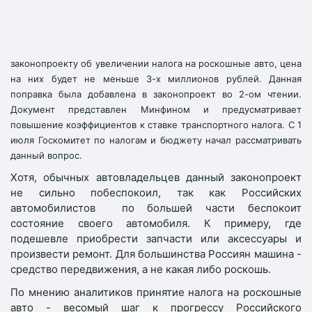
законопроекту об увеличении налога на роскошные авто, цена
на них будет не меньше 3-х миллионов рублей. Данная
поправка была добавлена в законопроект во 2-ом чтении.
Документ представлен Минфином и предусматривает
повышение коэффициентов к ставке транспортного налога. С 1
июля Госкомитет по налогам и бюджету начал рассматривать
данный вопрос.
Хотя, обычных автовладельцев данный законопроект
не сильно побеспокоил, так как Российских
автомобилистов по большей части беспокоит
состояние своего автомобиля. К примеру, где
подешевле приобрести запчасти или аксессуары и
произвести ремонт. Для большинства Россиян машина -
средство передвижения, а не какая либо роскошь.
По мнению аналитиков принятие налога на роскошные
авто - весомый шаг к прогрессу Российского