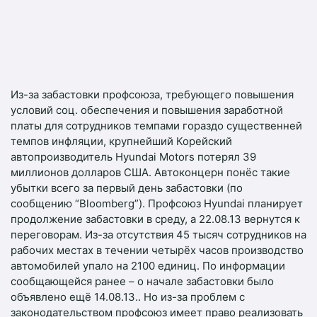
Из-за забастовки профсоюза, требующего повышения
условий соц. обеспечения и повышения заработной
платы для сотрудников темпами гораздо существенней
темпов инфляции, крупнейший Корейский
автопроизводитель
Hyundai
Motors
потерял 39
миллионов долларов США. Автоконцерн понёс такие
убытки всего за первый день забастовки (по
сообщению “
Bloomberg
”). Профсоюз
Hyundai
планирует
продолжение забастовки в среду, а 22.08.13 вернутся к
переговорам. Из-за отсутствия 45 тысяч сотрудников на
рабочих местах в течении четырёх часов производство
автомобилей упало на 2100 единиц. По информации
сообщающейся ранее – о начале забастовки было
объявлено ещё 14.08.13.. Но из-за проблем с
законодательством профсоюз имеет право реализовать