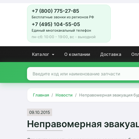
+7 (800) 775-27-85
Бесплатные звонки из регионов РФ
+7 (495) 104-55-05
Единый многоканальный телефон
пн-сб: 10:00 - 19:00, вс - выходной
Каталог
О компании
Доставка
Оп
Главная
Новости
Неправомерная эвакуация бу
09.10.2015
Неправомерная эвакуац