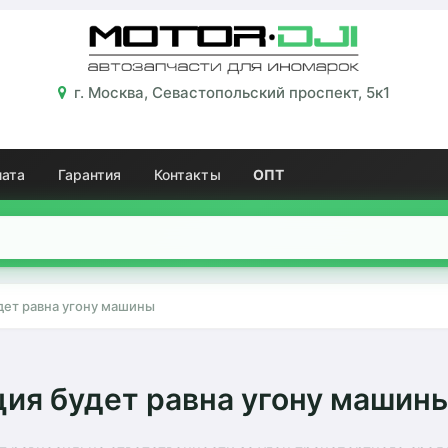
г. Москва, Севастопольский проспект, 5к1
лата
Гарантия
Контакты
ОПТ
дет равна угону машины
ия будет равна угону машин