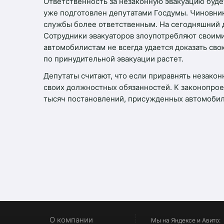
Ответственность за незаконную эвакуацию буде
уже подготовлен депутатами Госдумы. Чиновник
службы более ответственным. На сегодняшний 
Сотрудники эвакуаторов злоупотребляют своими
автомобилистам не всегда удается доказать св
по принудительной эвакуации растет.
Депутаты считают, что если приравнять незако
своих должностных обязанностей. К законопрое
тысяч постановлений, присужденных автомобили
О компании
Мы на Яндексе и Авито: