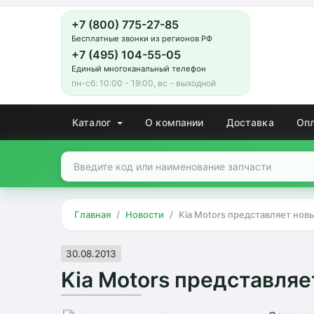
+7 (800) 775-27-85
Бесплатные звонки из регионов РФ
+7 (495) 104-55-05
Единый многоканальный телефон
пн-сб: 10:00 - 19:00, вс - выходной
Каталог
О компании
Доставка
Оп
Главная
Новости
Kia Motors представляет нов
30.08.2013
Kia Motors представля