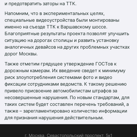
и предотвратить заторы на ТТК.
Напомним, что в экспериментальных целях,
специальные видеоустройства были монтированы
именно на съезде ТТК к Варшавскому шоссе.
Благоприятные результаты проекта позволят улучшить
ситуацию на дорогах столицы и развить установку
аналогичных девайсов на других проблемных участках
дорог Москвы.
Также отметим грядущее утверждение ГОСТов к
дорожным камерам. Их введение сведет к минимуму
риск злоупотребления системами фото и видео
фиксации сотрудниками ведомств. К такому решению
привело присвоение автомобилистам штрафов за
несовершенные нарушения. По новым стандартам, для
таких систем будет составлен перечень требований, а
также – зарегламентировано количество информации
для признания нарушения действительным.
г. Москва, Севастопольский проспект, 5к1