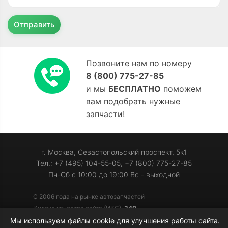
Отправить
Позвоните нам по номеру
8 (800) 775-27-85
и мы
БЕСПЛАТНО
поможем
вам подобрать нужные
запчасти!
г. Москва, Севастопольский проспект, 5к1
Тел.: +7 (495) 104-55-05, +7 (800) 775-27-85
Пн-Сб с 10:00 до 19:00 Вс - выходной
С 2006 года на рынке автозапчастей
Индекс качества сайта (ИКС):
240
Мы используем файлы cookie для улучшения работы сайта.