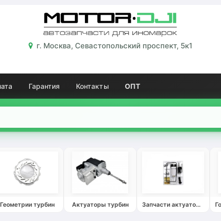
г. Москва, Севастопольский проспект, 5к1
лата
Гарантия
Контакты
ОПТ
Геометрии турбин
Актуаторы турбин
Запчасти актуаторов турбин