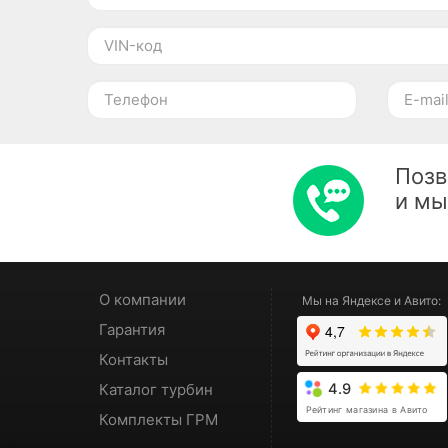
Позв
и м
О компании
Мы на Яндексе и Авито:
Гарантия
Контакты
Каталог турбин
4.9
Рейтинг магазина в Авито
Комплекты ГРМ