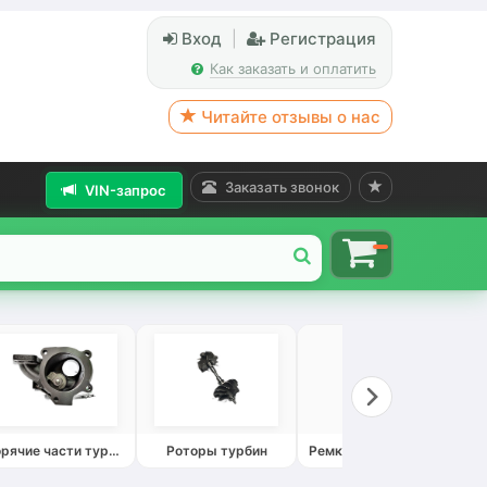
Вход
|
Регистрация
Как заказать и оплатить
Читайте отзывы о нас
Заказать звонок
VIN-запрос
Горячие части турбин
Роторы турбин
Ремкомплекты турбин