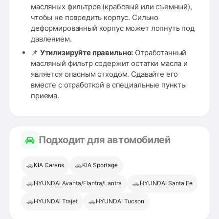
масляных фильтров (крабовый или съемный),
чтобы не повредить корпус. Сильно
деформированный корпус может лопнуть под
давлением.
📌
Утилизируйте правильно:
Отработанный
масляный фильтр содержит остатки масла и
является опасным отходом. Сдавайте его
вместе с отработкой в специальные пункты
приема.
Подходит для автомобилей
🚗
🚗
KIA Carens
KIA Sportage
🚗
🚗
HYUNDAI Avanta/Elantra/Lantra
HYUNDAI Santa Fe
🚗
🚗
HYUNDAI Trajet
HYUNDAI Tucson