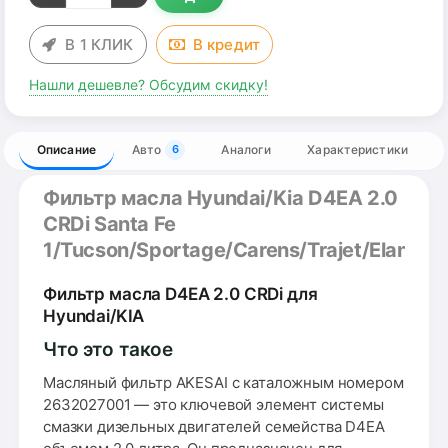
В 1 КЛИК
В
кредит
Нашли дешевле? Обсудим скидку!
Описание
Авто
Аналоги
Характеристики
6
Фильтр масла Hyundai/Kia D4EA 2.0
CRDi Santa Fe
1/Tucson/Sportage/Carens/Trajet/Elantra
Фильтр масла D4EA 2.0 CRDi для
Hyundai/KIA
Что это такое
Масляный фильтр AKESAI с каталожным номером
2632027001 — это ключевой элемент системы
смазки дизельных двигателей семейства D4EA