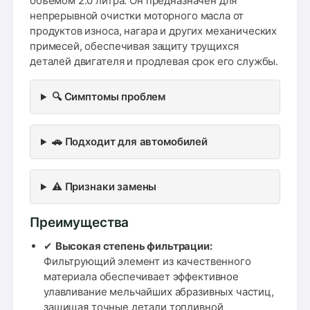
объемом 2.0 литра. Он предназначен для
непрерывной очистки моторного масла от
продуктов износа, нагара и других механических
примесей, обеспечивая защиту трущихся
деталей двигателя и продлевая срок его службы.
🔍 Симптомы проблем
🚗 Подходит для автомобилей
⚠️ Признаки замены
Преимущества
✔
Высокая степень фильтрации:
Фильтрующий элемент из качественного
материала обеспечивает эффективное
улавливание мельчайших абразивных частиц,
защищая точные детали топливной