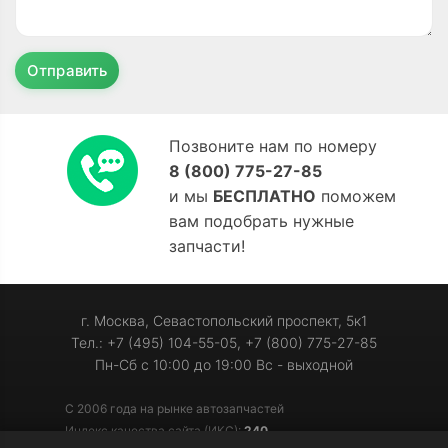
Отправить
Позвоните нам по номеру
8 (800) 775-27-85
и мы
БЕСПЛАТНО
поможем
вам подобрать нужные
запчасти!
г. Москва, Севастопольский проспект, 5к1
Тел.: +7 (495) 104-55-05, +7 (800) 775-27-85
Пн-Сб с 10:00 до 19:00 Вс - выходной
С 2006 года на рынке автозапчастей
Индекс качества сайта (ИКС):
240