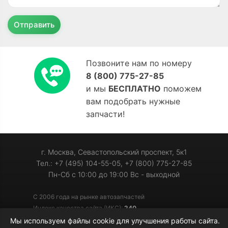
Отправить
Позвоните нам по номеру
8 (800) 775-27-85
и мы
БЕСПЛАТНО
поможем
вам подобрать нужные
запчасти!
г. Москва, Севастопольский проспект, 5к1
Тел.: +7 (495) 104-55-05, +7 (800) 775-27-85
Пн-Сб с 10:00 до 19:00 Вс - выходной
С 2006 года на рынке автозапчастей
Индекс качества сайта (ИКС):
240
Мы используем файлы cookie для улучшения работы сайта.