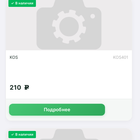
✓ В наличии
KOS
KOS401
210
g
Подробнее
✓ В наличии