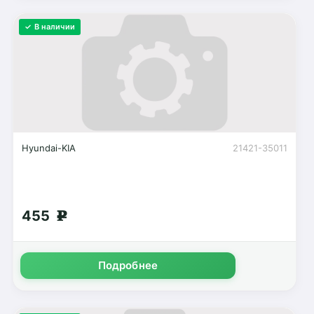
✓ В наличии
Hyundai-KIA
21421-35011
455
g
Подробнее