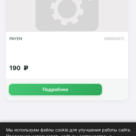
PAYEN
MB664612
190
g
Подробнее
Мы используем файлы cookie для улучшения работы сайта.