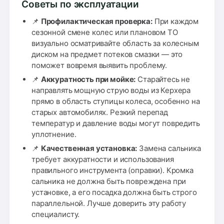
Советы по эксплуатации
📌
Профилактическая проверка:
При каждом
сезонной смене колес или плановом ТО
визуально осматривайте область за колесным
диском на предмет потеков смазки — это
поможет вовремя выявить проблему.
📌
Аккуратность при мойке:
Старайтесь не
направлять мощную струю воды из Керхера
прямо в область ступицы колеса, особенно на
старых автомобилях. Резкий перепад
температур и давление воды могут повредить
уплотнение.
📌
Качественная установка:
Замена сальника
требует аккуратности и использования
правильного инструмента (оправки). Кромка
сальника не должна быть повреждена при
установке, а его посадка должна быть строго
параллельной. Лучше доверить эту работу
специалисту.