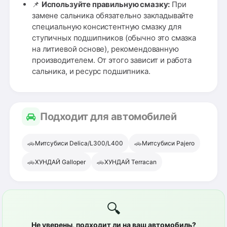
📌
Используйте правильную смазку:
При
замене сальника обязательно закладывайте
специальную консистентную смазку для
ступичных подшипников (обычно это смазка
на литиевой основе), рекомендованную
производителем. От этого зависит и работа
сальника, и ресурс подшипника.
Подходит для автомобилей
🚗
🚗
Митсубиси Delica/L300/L400
Митсубиси Pajero
🚗
🚗
ХУНДАЙ Galloper
ХУНДАЙ Terracan
🔍
Не уверены, подходит ли на ваш автомобиль?