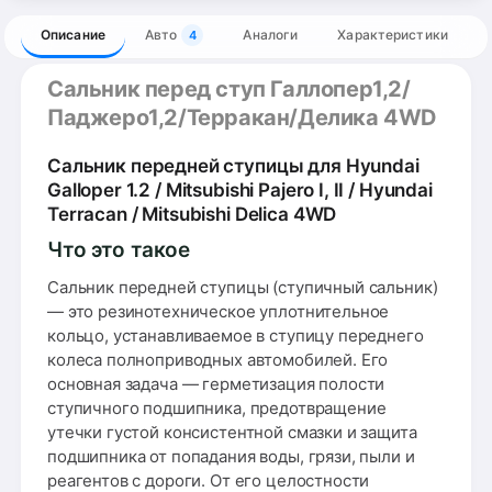
Описание
Авто
Аналоги
Характеристики
4
Сальник перед ступ Галлопер1,2/
Паджеро1,2/Терракан/Делика 4WD
Сальник передней ступицы для Hyundai
Galloper 1.2 / Mitsubishi Pajero I, II / Hyundai
Terracan / Mitsubishi Delica 4WD
Что это такое
Сальник передней ступицы (ступичный сальник)
— это резинотехническое уплотнительное
кольцо, устанавливаемое в ступицу переднего
колеса полноприводных автомобилей. Его
основная задача — герметизация полости
ступичного подшипника, предотвращение
утечки густой консистентной смазки и защита
подшипника от попадания воды, грязи, пыли и
реагентов с дороги. От его целостности