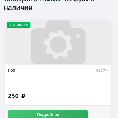
наличии
✓ В наличии
KOS
KOS011
250
g
Подробнее