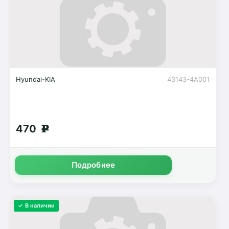
Hyundai-KIA
43143-4A001
470
g
Подробнее
✓ В наличии