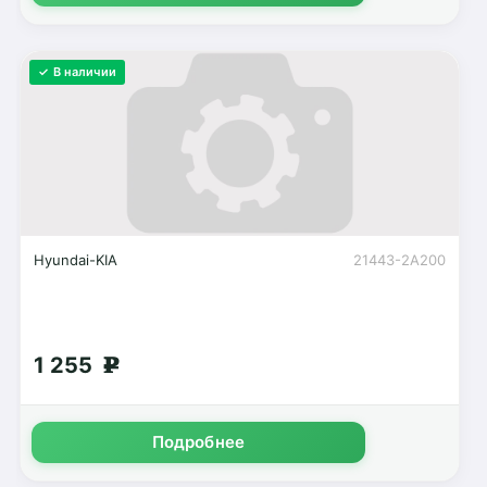
✓ В наличии
Hyundai-KIA
21443-2A200
1 255
g
Подробнее