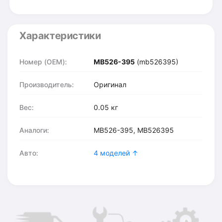
Характеристики
Номер (OEM):
MB526-395
(mb526395)
Производитель:
Оригинал
Вес:
0.05 кг
Аналоги:
MB526-395, MB526395
Авто:
4 моделей ↑