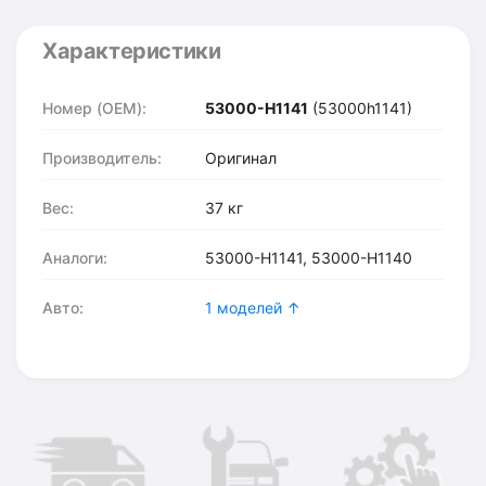
Характеристики
Номер (OEM):
53000-H1141
(53000h1141)
Производитель:
Оригинал
Вес:
37 кг
Аналоги:
53000-H1141, 53000-H1140
Авто:
1 моделей ↑