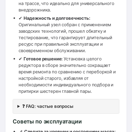
на трассе, что идеально для универсального
внедорожника.
✔
Надежность и долговечность:
Оригинальный узел собран с применением
заводских технологий, прошел обкатку и
тестирование, что гарантирует длительный
ресурс при правильной эксплуатации и
своевременном обслуживании.
✔
Готовое решение:
Установка целого
редуктора в сборе значительно сокращает
время ремонта по сравнению с переборкой и
настройкой старого, избавляя от
необходимости индивидуального подбора и
притирки шестерен главной пары.
❓ FAQ: частые вопросы
Советы по эксплуатации
📌
Следите за уровнем и состоянием масла: