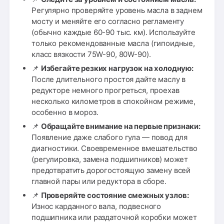
Регулярно проверяйте уровень масла в заднем
мосту и меняйте его согласно регламенту
(обычно каждые 60-90 тыс. км). Используйте
только рекомендованные масла (гипоидные,
класс вязкости 75W-90, 80W-90).
📌
Избегайте резких нагрузок на холодную:
После длительного простоя дайте маслу в
редукторе немного прогреться, проехав
несколько километров в спокойном режиме,
особенно в мороз.
📌
Обращайте внимание на первые признаки:
Появление даже слабого гула — повод для
диагностики. Своевременное вмешательство
(регулировка, замена подшипников) может
предотвратить дорогостоящую замену всей
главной пары или редуктора в сборе.
📌
Проверяйте состояние смежных узлов:
Износ карданного вала, подвесного
подшипника или раздаточной коробки может