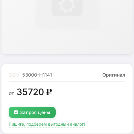
OEM:
53000-H1141
Оригинал
35720
g
от
Запрос цены
Пишите, подберем выгодный аналог!