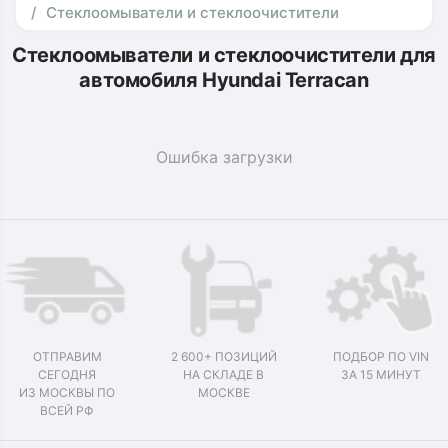
Стеклоомыватели и стеклоочистители
Стеклоомыватели и стеклоочистители для
автомобиля Hyundai Terracan
Ошибка загрузки
ОТПРАВИМ
2 600+ ПОЗИЦИЙ
ПОДБОР ПО VIN
СЕГОДНЯ
НА СКЛАДЕ В
ЗА 15 МИНУТ
ИЗ МОСКВЫ ПО
МОСКВЕ
ВСЕЙ РФ