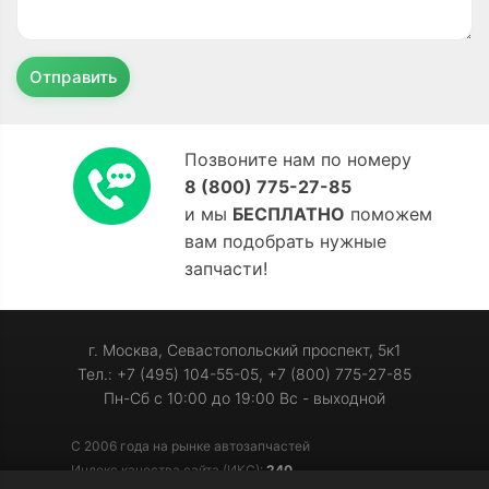
Отправить
Позвоните нам по номеру
8 (800) 775-27-85
и мы
БЕСПЛАТНО
поможем
вам подобрать нужные
запчасти!
г. Москва, Севастопольский проспект, 5к1
Тел.: +7 (495) 104-55-05, +7 (800) 775-27-85
Пн-Сб с 10:00 до 19:00 Вс - выходной
С 2006 года на рынке автозапчастей
Индекс качества сайта (ИКС):
240