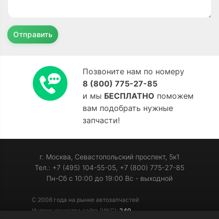
Отправить
Позвоните нам по номеру
8 (800) 775-27-85
и мы
БЕСПЛАТНО
поможем
вам подобрать нужные
запчасти!
г. Москва, Севастопольский проспект, 5к1
Тел.: +7 (495) 104-55-05, +7 (800) 775-27-85
Пн-Сб с 10:00 до 19:00 Вс - выходной
С 2006 года на рынке автозапчастей
Индекс качества сайта (ИКС):
240