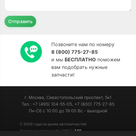
Отправить
Позвоните нам по номеру
8 (800) 775-27-85
и мы
БЕСПЛАТНО
поможем
вам подобрать нужные
запчасти!
г. Москва, Севастопольский проспект, 5к1
Тел.: +7 (495) 104-55-05, +7 (800) 775-27-85
Пн-Сб с 10:00 до 19:00 Вс - выходной
С 2006 года на рынке автозапчастей
Индекс качества сайта (ИКС):
240