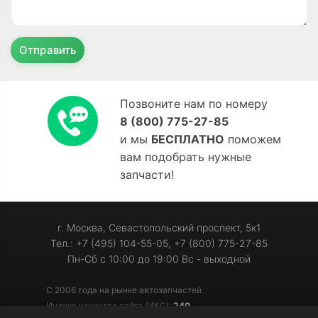
Отправить
Позвоните нам по номеру
8 (800) 775-27-85
и мы
БЕСПЛАТНО
поможем
вам подобрать нужные
запчасти!
г. Москва, Севастопольский проспект, 5к1
Тел.: +7 (495) 104-55-05, +7 (800) 775-27-85
Пн-Сб с 10:00 до 19:00 Вс - выходной
С 2006 года на рынке автозапчастей
Индекс качества сайта (ИКС):
240