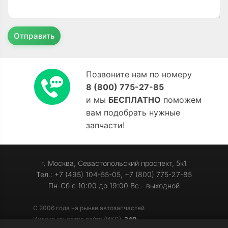
Отправить
Позвоните нам по номеру
8 (800) 775-27-85
и мы
БЕСПЛАТНО
поможем
вам подобрать нужные
запчасти!
г. Москва, Севастопольский проспект, 5к1
Тел.: +7 (495) 104-55-05, +7 (800) 775-27-85
Пн-Сб с 10:00 до 19:00 Вс - выходной
С 2006 года на рынке автозапчастей
Индекс качества сайта (ИКС):
240