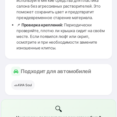
используйте мягкие средства для пластика
салона без агрессивных растворителей. Это
поможет сохранить цвет и предотвратит
преждевременное старение материала.
📌
Проверка креплений:
Периодически
проверяйте, плотно ли крышка сидит на своём
месте. Если появился люфт или скрип,
осмотрите и при необходимости замените
изношенные клипсы.
Подходит для автомобилей
🚗
КИА Soul
🔍