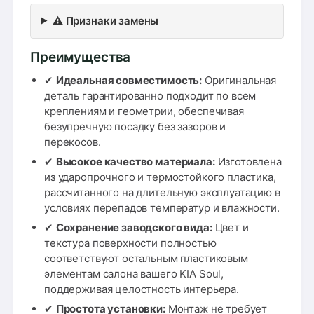
⚠️ Признаки замены
Преимущества
✔
Идеальная совместимость:
Оригинальная
деталь гарантированно подходит по всем
креплениям и геометрии, обеспечивая
безупречную посадку без зазоров и
перекосов.
✔
Высокое качество материала:
Изготовлена
из ударопрочного и термостойкого пластика,
рассчитанного на длительную эксплуатацию в
условиях перепадов температур и влажности.
✔
Сохранение заводского вида:
Цвет и
текстура поверхности полностью
соответствуют остальным пластиковым
элементам салона вашего KIA Soul,
поддерживая целостность интерьера.
✔
Простота установки:
Монтаж не требует