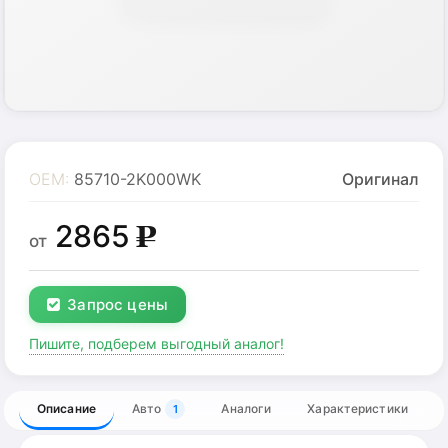
OEM:
85710-2K000WK
Оригинал
2865
g
от
Запрос цены
Пишите, подберем выгодный аналог!
Описание
Авто
Аналоги
Характеристики
1