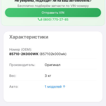
Не уверены, подходит ли на ваш автомобиль?
Бесплатно подберём запчасти по VIN-номеру
Отправить VIN
8 (800) 775-27-85
Характеристики
Номер (OEM):
85710-2K000WK
(857102k000wk)
Производитель:
Оригинал
Вес:
3 кг
Авто:
1 моделей ↑