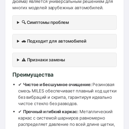
дюйма) является универсальным решением для
многих моделей зарубежных автомобилей.
🔍 Симптомы проблем
🚗 Подходит для автомобилей
⚠️ Признаки замены
Преимущества
✔
Чистое и бесшумное очищение:
Резиновая
смесь MILES обеспечивает плавный ход щетки
без вибраций и скрипа, гарантируя идеально
чистое стекло без разводов.
✔
Прочный и гибкий каркас:
Металлический
каркас с системой шарниров равномерно
распределяет давление по всей длине щетки,