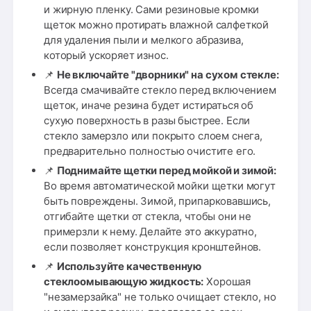
и жирную пленку. Сами резиновые кромки
щеток можно протирать влажной салфеткой
для удаления пыли и мелкого абразива,
который ускоряет износ.
📌
Не включайте "дворники" на сухом стекле:
Всегда смачивайте стекло перед включением
щеток, иначе резина будет истираться об
сухую поверхность в разы быстрее. Если
стекло замерзло или покрыто слоем снега,
предварительно полностью очистите его.
📌
Поднимайте щетки перед мойкой и зимой:
Во время автоматической мойки щетки могут
быть повреждены. Зимой, припарковавшись,
отгибайте щетки от стекла, чтобы они не
примерзли к нему. Делайте это аккуратно,
если позволяет конструкция кронштейнов.
📌
Используйте качественную
стеклоомывающую жидкость:
Хорошая
"незамерзайка" не только очищает стекло, но