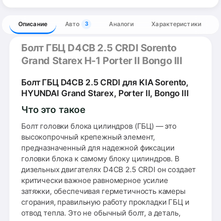
Описание
Авто
Аналоги
Характеристики
3
Болт ГБЦ D4CB 2.5 CRDI Sorento
Grand Starex H-1 Porter II Bongo III
Болт ГБЦ D4CB 2.5 CRDI для KIA Sorento,
HYUNDAI Grand Starex, Porter II, Bongo III
Что это такое
Болт головки блока цилиндров (ГБЦ) — это
высокопрочный крепежный элемент,
предназначенный для надежной фиксации
головки блока к самому блоку цилиндров. В
дизельных двигателях D4CB 2.5 CRDI он создает
критически важное равномерное усилие
затяжки, обеспечивая герметичность камеры
сгорания, правильную работу прокладки ГБЦ и
отвод тепла. Это не обычный болт, а деталь,