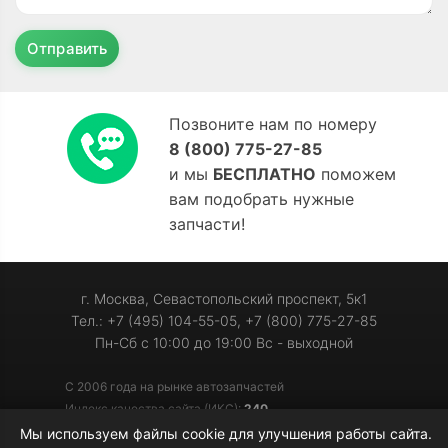
Отправить
Позвоните нам по номеру
8 (800) 775-27-85
и мы
БЕСПЛАТНО
поможем
вам подобрать нужные
запчасти!
г. Москва, Севастопольский проспект, 5к1
Тел.: +7 (495) 104-55-05, +7 (800) 775-27-85
Пн-Сб с 10:00 до 19:00 Вс - выходной
С 2006 года на рынке автозапчастей
Индекс качества сайта (ИКС):
240
Мы используем файлы cookie для улучшения работы сайта.