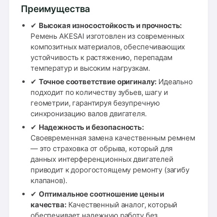
Преимущества
✔
Высокая износостойкость и прочность:
Ремень AKESAI изготовлен из современных
композитных материалов, обеспечивающих
устойчивость к растяжению, перепадам
температур и высоким нагрузкам.
✔
Точное соответствие оригиналу:
Идеально
подходит по количеству зубьев, шагу и
геометрии, гарантируя безупречную
синхронизацию валов двигателя.
✔
Надежность и безопасность:
Своевременная замена качественным ремнем
— это страховка от обрыва, который для
данных интерференционных двигателей
приводит к дорогостоящему ремонту (загибу
клапанов).
✔
Оптимальное соотношение цены и
качества:
Качественный аналог, который
обеспечивает надежную работу без