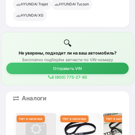
🚗
🚗
HYUNDAI Trajet
HYUNDAI Tucson
🚗
HYUNDAI XG
🔍
Не уверены, подходит ли на ваш автомобиль?
Бесплатно подберём запчасти по VIN-номеру
Отправить VIN
8 (800) 775-27-85
Аналоги