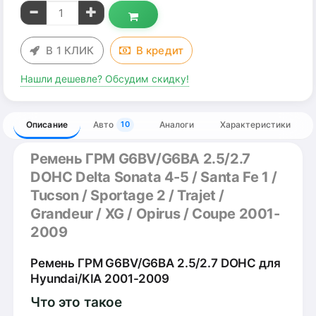
В 1 КЛИК
В
кредит
Нашли дешевле? Обсудим скидку!
Описание
Авто
Аналоги
Характеристики
10
Ремень ГРМ G6BV/G6BA 2.5/2.7
DOHC Delta Sonata 4-5 / Santa Fe 1 /
Tucson / Sportage 2 / Trajet /
Grandeur / XG / Opirus / Coupe 2001-
2009
Ремень ГРМ G6BV/G6BA 2.5/2.7 DOHC для
Hyundai/KIA 2001-2009
Что это такое