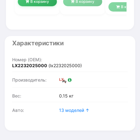
В корзину
В корзину
В корзину
Характеристики
Номер (OEM):
LX2232025000
(lx2232025000)
Производитель:
Вес:
0.15 кг
Авто:
13 моделей ↑