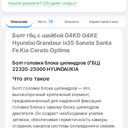
Нашли дешевле? Обсудим скидку!
Описание
Авто
Аналоги
Характеристики
13
Болт гбц с шайбой G4KD G4KE
Hyundai Grandeur ix35 Sonata Santa
Fe Kia Cerato Optima
Болт головки блока цилиндров (ГБЦ)
22320-25000 HYUNDAI/KIA
Что это такое
Болт головки блока цилиндров — это
высокопрочный крепежный элемент,
предназначенный для надежной фиксации
головки блока к самому блоку цилиндров
двигателя. Он создает необходимое усилие
затяжки, обеспечивая герметичность камеры
сгорания, каналов системы охлаждения и смазки.