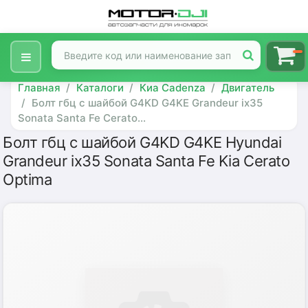
Главная
Каталоги
Киа Cadenza
Двигатель
Болт гбц с шайбой G4KD G4KE Grandeur ix35
Sonata Santa Fe Cerato...
Болт гбц с шайбой G4KD G4KE Hyundai
Grandeur ix35 Sonata Santa Fe Kia Cerato
Optima