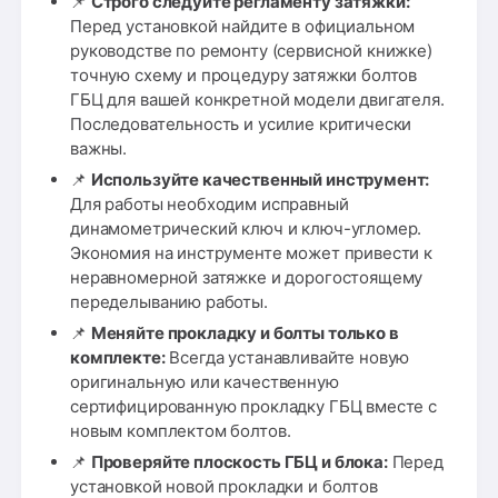
📌
Строго следуйте регламенту затяжки:
Перед установкой найдите в официальном
руководстве по ремонту (сервисной книжке)
точную схему и процедуру затяжки болтов
ГБЦ для вашей конкретной модели двигателя.
Последовательность и усилие критически
важны.
📌
Используйте качественный инструмент:
Для работы необходим исправный
динамометрический ключ и ключ-угломер.
Экономия на инструменте может привести к
неравномерной затяжке и дорогостоящему
переделыванию работы.
📌
Меняйте прокладку и болты только в
комплекте:
Всегда устанавливайте новую
оригинальную или качественную
сертифицированную прокладку ГБЦ вместе с
новым комплектом болтов.
📌
Проверяйте плоскость ГБЦ и блока:
Перед
установкой новой прокладки и болтов