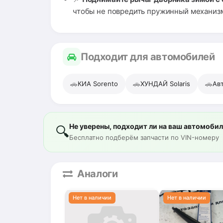
чтобы не повредить пружинный механизм 
Подходит для автомобилей
🚗
🚗
🚗
КИА Sorento
ХУНДАЙ Solaris
Ав
Не уверены, подходит ли на ваш автомоби
🔍
Бесплатно подберём запчасти по VIN-номеру
Аналоги