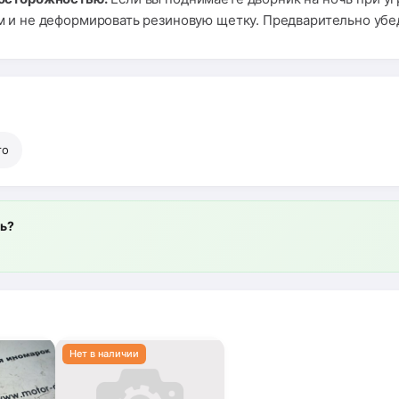
и не деформировать резиновую щетку. Предварительно убеди
то
ль?