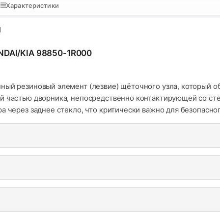
Характеристики
я
NDAI/KIA 98850-1R000
ный резиновый элемент (лезвие) щёточного узла, который о
й частью дворника, непосредственно контактирующей со стек
а через заднее стекло, что критически важно для безопасно