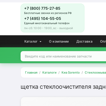
+7 (800) 775-27-85
Бесплатные звонки из регионов РФ
+7 (495) 104-55-05
Единый многоканальный телефон
пн-сб: 10:00 - 19:00, вс - выходной
Каталог
О компании
Доставка
Оп
Главная
Каталоги
Киа Sorento
Стеклоомыва
щетка стеклоочистителя задн