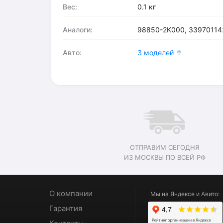
Вес:
0.1 кг
Аналоги:
98850-2K000, 33970114
Авто:
3 моделей ↑
ОТПРАВИМ СЕГОДНЯ
ИЗ МОСКВЫ ПО ВСЕЙ РФ
О компании
Мы на Яндексе и Авито:
Гарантия