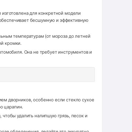
 изготовлена для конкретной модели
о обеспечивает бесшумную и эффективную
льным температурам (от мороза до летней
ей кромки.
томобиля. Она не требует инструментов и
м дворников, особенно если стекло сухое
ю царапин.
чтобы удалить налипшую грязь, песок и
розе обледенения, делайте это аккуратно,