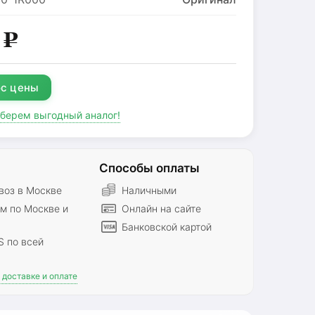
5
g
с цены
дберем выгодный аналог!
Способы оплаты
оз в Москве
Наличными
м по Москве и
Онлайн на сайте
Банковской картой
S по всей
доставке и оплате