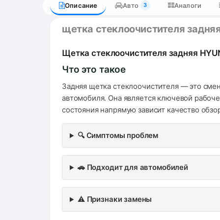
Описание
Авто
Аналоги
3
щетка стеклоочистителя задня
Щетка стеклоочистителя задняя HYU
Что это такое
Задняя щетка стеклоочистителя — это смен
автомобиля. Она является ключевой рабоче
состояния напрямую зависит качество обзор
🔍 Симптомы проблем
🚗 Подходит для автомобилей
⚠️ Признаки замены