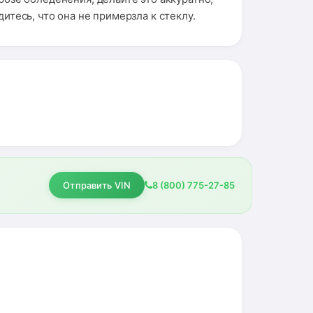
тесь, что она не примерзла к стеклу.
Отправить VIN
8 (800) 775-27-85