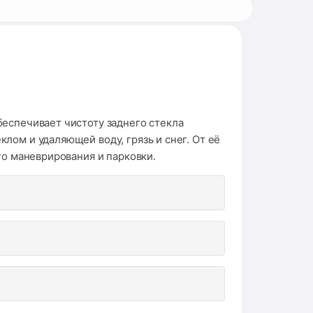
беспечивает чистоту заднего стекла
лом и удаляющей воду, грязь и снег. От её
го маневрирования и парковки.