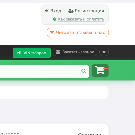
Вход
|
Регистрация
Как заказать и оплатить
Читайте отзывы о нас
Заказать звонок
VIN-запрос
0-1R000
Оригинал