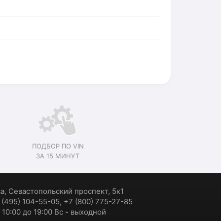
ПОДБОР ПО VIN
ЗА 15 МИНУТ
ва, Севастопольский проспект, 5к1
7 (495) 104-55-05, +7 (800) 775-27-85
 10:00 до 19:00 Вс - выходной