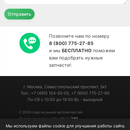
Отправить
Позвоните нам по номеру
8 (800) 775-27-85
и мы
БЕСПЛАТНО
поможем
вам подобрать нужные
запчасти!
г. Москва, Севастопольский проспект, 5к1
Тел.: +7 (495) 104-55-05, +7 (800) 775-27-85
Пн-Сб с 10:00 до 19:00 Вс - выходной
С 2006 года на рынке автозапчастей
Индекс качества сайта (ИКС):
240
Мы используем файлы cookie для улучшения работы сайта.