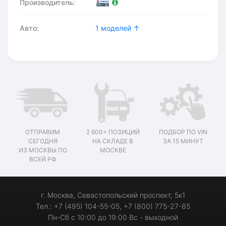
Производитель:
Авто:
1 моделей ↑
ОТПРАВИМ
2 600+ ПОЗИЦИЙ
ПОДБОР ПО VIN
СЕГОДНЯ
НА СКЛАДЕ В
ЗА 15 МИНУТ
ИЗ МОСКВЫ ПО
МОСКВЕ
ВСЕЙ РФ
г. Москва, Севастопольский проспект, 5к1
Тел.: +7 (495) 104-55-05, +7 (800) 775-27-85
Пн-Сб с 10:00 до 19:00 Вс - выходной