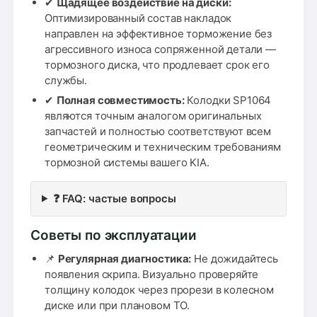
✔
Щадящее воздействие на диски:
Оптимизированный состав накладок
направлен на эффективное торможение без
агрессивного износа сопряженной детали —
тормозного диска, что продлевает срок его
службы.
✔
Полная совместимость:
Колодки SP1064
являются точным аналогом оригинальных
запчастей и полностью соответствуют всем
геометрическим и техническим требованиям
тормозной системы вашего KIA.
❓ FAQ: частые вопросы
Советы по эксплуатации
📌
Регулярная диагностика:
Не дожидайтесь
появления скрипа. Визуально проверяйте
толщину колодок через прорези в колесном
диске или при плановом ТО.