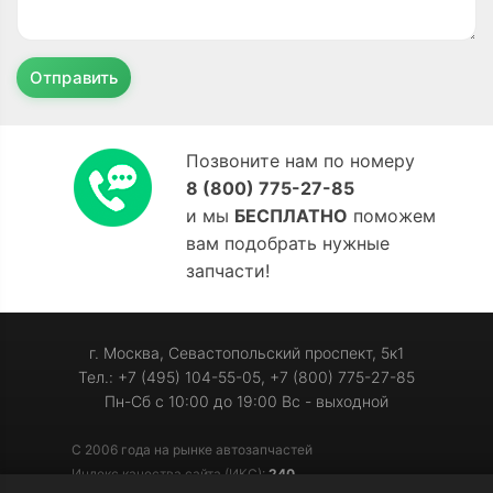
Отправить
Позвоните нам по номеру
8 (800) 775-27-85
и мы
БЕСПЛАТНО
поможем
вам подобрать нужные
запчасти!
г. Москва, Севастопольский проспект, 5к1
Тел.: +7 (495) 104-55-05, +7 (800) 775-27-85
Пн-Сб с 10:00 до 19:00 Вс - выходной
С 2006 года на рынке автозапчастей
Индекс качества сайта (ИКС):
240