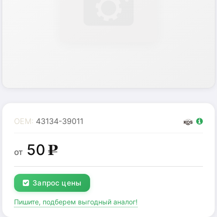
OEM:
43134-39011
50
g
от
Запрос цены
Пишите, подберем выгодный аналог!