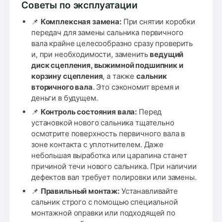
Советы по эксплуатации
📌
Комплексная замена:
При снятии коробки
передач для замены сальника первичного
вала крайне целесообразно сразу проверить
и, при необходимости, заменить
ведущий
диск сцепления, выжимной подшипник и
корзину сцепления
, а также
сальник
вторичного вала
. Это сэкономит время и
деньги в будущем.
📌
Контроль состояния вала:
Перед
установкой нового сальника тщательно
осмотрите поверхность первичного вала в
зоне контакта с уплотнителем. Даже
небольшая выработка или царапина станет
причиной течи нового сальника. При наличии
дефектов вал требует полировки или замены.
📌
Правильный монтаж:
Устанавливайте
сальник строго с помощью специальной
монтажной оправки или подходящей по