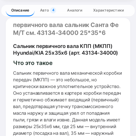
Описание
Авто
Аналоги
Характеристики
4
первичного вала сальник Санта Фе
М/Т см. 43134-34000 25*35*6
Сальник первичного вала КПП (МКПП)
Hyundai/KIA 25x35x6 (арт. 43134-34000)
Что это такое
Сальник первичного вала механической коробки
передач (МКПП) — это небольшое, но
критически важное уплотнительное устройство.
Оно устанавливается в картере коробки передач
и герметично обжимает входящий (первичный)
вал, предотвращая утечку трансмиссионного
масла наружу и защищая узел от попадания
пыли, грязи и влаги извне. Данная модель имеет
размеры 25x35x6 мм, где 25 мм — внутренний
диаметр (посадка на вал), 35 мм — наружный