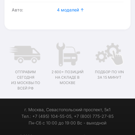
Авто:
4 моделей ↑
ОТПРАВИМ
2 600+ ПОЗИЦИЙ
ПОДБОР ПО VIN
СЕГОДНЯ
НА СКЛАДЕ В
ЗА 15 МИНУТ
ИЗ МОСКВЫ ПО
МОСКВЕ
ВСЕЙ РФ
г. Москва, Севастопольский проспект, 5к1
Тел.: +7 (495) 104-55-05, +7 (800) 775-27-85
Пн-Сб с 10:00 до 19:00 Вс - выходной