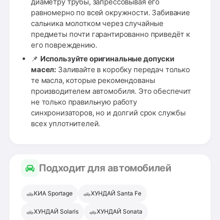
диаметру трубы, запрессовывая его
равномерно по всей окружности. Забивание
сальника молотком через случайные
предметы почти гарантированно приведёт к
его повреждению.
📌
Используйте оригинальные допуски
масел:
Заливайте в коробку передач только
те масла, которые рекомендованы
производителем автомобиля. Это обеспечит
не только правильную работу
синхронизаторов, но и долгий срок службы
всех уплотнителей.
Подходит для автомобилей
🚗
🚗
КИА Sportage
ХУНДАЙ Santa Fe
🚗
🚗
ХУНДАЙ Solaris
ХУНДАЙ Sonata