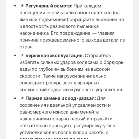
📌
Регулярный осмотр:
При каждом
посещении сервиса или самостоятельно (на
яме или подъемнике) обращайте внимание на
целостность резинового пыльника
наконечника. Его повреждение — главная
причина преждевременного выхода детали из
строя.
📌
Бережная эксплуатация:
Старайтесь
избегать сильных ударов колесами о бордюры,
езды по глубоким выбоинам на высокой
скорости. Такие нагрузки значительно
сокращают ресурс всех шарнирных
соединений подвески и рулевого управления.
📌
Парная замена и сход-развал:
Для
сохранения идеальной управляемости и
равномерного износа шин меняйте
наконечники попарно (левый и правый) и
обязательно проводите регулировку углов
установки колес после любой работы с