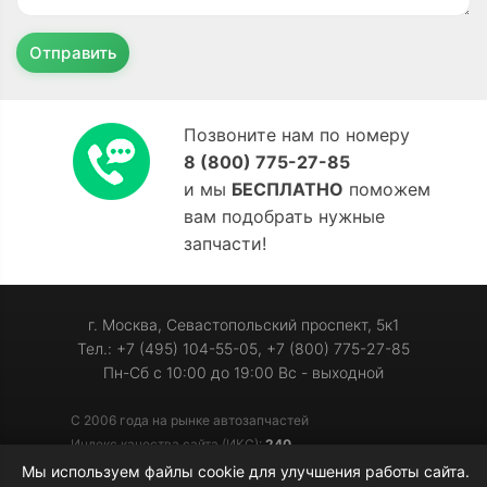
Отправить
Позвоните нам по номеру
8 (800) 775-27-85
и мы
БЕСПЛАТНО
поможем
вам подобрать нужные
запчасти!
г. Москва, Севастопольский проспект, 5к1
Тел.: +7 (495) 104-55-05, +7 (800) 775-27-85
Пн-Сб с 10:00 до 19:00 Вс - выходной
С 2006 года на рынке автозапчастей
Индекс качества сайта (ИКС):
240
Мы используем файлы cookie для улучшения работы сайта.